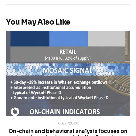
You May Also Like
03/21/2026
On-chain and behavioral analysis focuses on