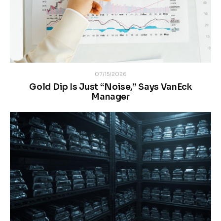
07/15/2026
Gold Dip Is Just “Noise,” Says VanEck
Manager