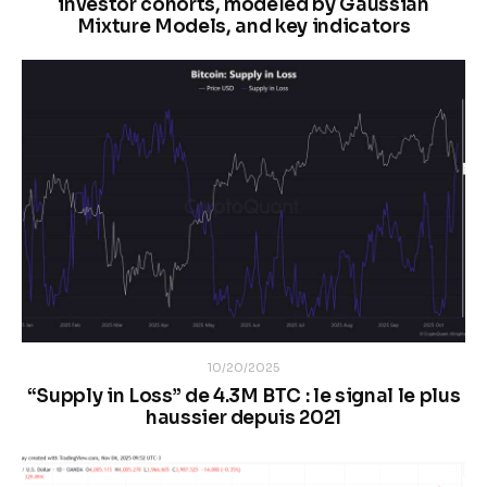
investor cohorts, modeled by Gaussian
Mixture Models, and key indicators
10/20/2025
“Supply in Loss” de 4.3M BTC : le signal le plus
haussier depuis 2021