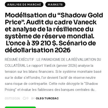
ANALYSE DE MARCHÉ
MARKETS
Modélisation du “Shadow Gold
Price”. Audit du cadre Vaneck
et analyse de la résilience du
système de réserve mondial.
L’once à 39 210 $. Scénario de
dédollarisation 2026
RÉSUMÉ EXÉCUTIF : LE PARADIGME DE LA RÉÉVALUATION DU
COLLATÉRAL Le rapport VanEck (janvier 2026) analyse la
tension sur les bilans financiers. Si le système monétaire basé
sur le dollar s'effondre, l'or devient l'actif de réserve neutre
sans risque de contrepartie. Cette note décrypte le "Shadow
Pricing" et évalue les faiblesses des banques centrales du…
0
01/17/2026
BY
OLEG TURCEAC