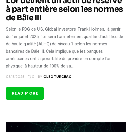
L’or devient un actif de réserve
à part entière selon les normes
de Bâle III
Selon le PDG de U.S. Global Investors, Frank Holmes, à partir
du 1er juillet 2025, l'or sera formellement qualifié d'actif liquide
de haute qualité (ALHQ) de niveau 1 selon les normes
bancaires de Bâle III. Cela implique que les banques
américaines ont la possibilité de prendre en compte l'or
physique, à hauteur de 100% de sa…
0
05/15/2025
BY
OLEG TURCEAC
READ MORE