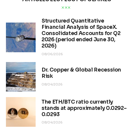
Structured Quantitative
Financial Analysis of SpaceX.
Consolidated Accounts for Q2
2026 (period ended June 30,
2026)
08/06/2026
Dr. Copper & Global Recession
Risk
08/04/2026
The ETH/BTC ratio currently
stands at approximately 0.0292–
0.0293
08/04/2026