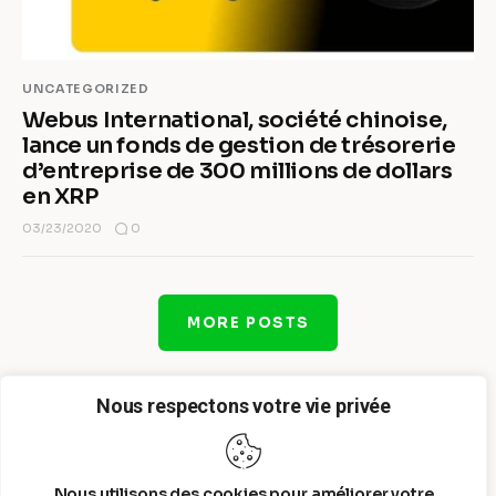
UNCATEGORIZED
Webus International, société chinoise,
lance un fonds de gestion de trésorerie
d’entreprise de 300 millions de dollars
en XRP
0
03/23/2020
MORE POSTS
Nous respectons votre vie privée
Nous utilisons des cookies pour améliorer votre