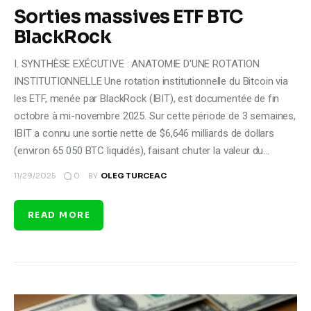
Sorties massives ETF BTC
BlackRock
I. SYNTHÈSE EXÉCUTIVE : ANATOMIE D'UNE ROTATION
INSTITUTIONNELLE Une rotation institutionnelle du Bitcoin via
les ETF, menée par BlackRock (IBIT), est documentée de fin
octobre à mi-novembre 2025. Sur cette période de 3 semaines,
IBIT a connu une sortie nette de $6,646 milliards de dollars
(environ 65 050 BTC liquidés), faisant chuter la valeur du…
0
11/29/2025
BY
OLEG TURCEAC
READ MORE