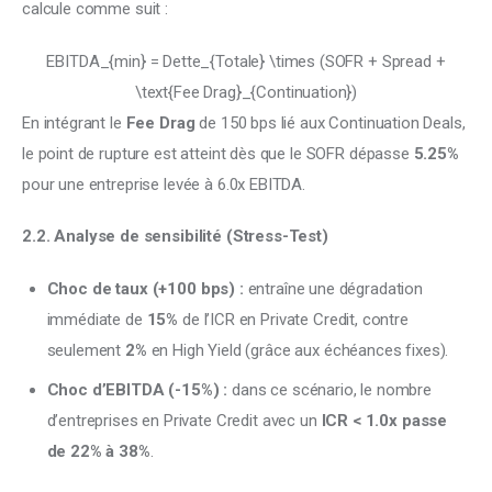
calcule comme suit :
EBITDA_{min} = Dette_{Totale} \times (SOFR + Spread +
\text{Fee Drag}_{Continuation})
En intégrant le 
Fee Drag
 de 150 bps lié aux Continuation Deals, 
le point de rupture est atteint dès que le SOFR dépasse 
5.25%
pour une entreprise levée à 6.0x EBITDA.
2.2. Analyse de sensibilité (Stress-Test)
Choc de taux (+100 bps) :
entraîne une dégradation
immédiate de
15%
de l’ICR en Private Credit, contre
seulement
2%
en High Yield (grâce aux échéances fixes).
Choc d’EBITDA (-15%) :
dans ce scénario, le nombre
d’entreprises en Private Credit avec un
ICR < 1.0x passe
de 22% à 38%
.