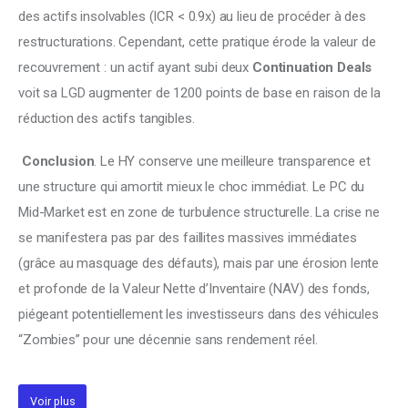
des actifs insolvables (ICR < 0.9x) au lieu de procéder à des 
restructurations. Cependant, cette pratique érode la valeur de 
recouvrement : un actif ayant subi deux 
Continuation Deals
voit sa LGD augmenter de 1200 points de base en raison de la 
réduction des actifs tangibles.
Conclusion
. Le HY conserve une meilleure transparence et 
une structure qui amortit mieux le choc immédiat. Le PC du 
Mid-Market est en zone de turbulence structurelle. La crise ne 
se manifestera pas par des faillites massives immédiates 
(grâce au masquage des défauts), mais par une érosion lente 
et profonde de la Valeur Nette d’Inventaire (NAV) des fonds, 
piégeant potentiellement les investisseurs dans des véhicules 
“Zombies” pour une décennie sans rendement réel.
Voir plus