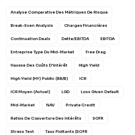
Analyse Comparative Des Métriques De Risque
Break-Even Analysis
Charges Financières
Continuation Deals
Dette/EBITDA
EBITDA
Entreprise Type Du Mid-Market
Free Drag
Hausse Des Coûts D'intérêt
High Yield
High Yield (HY) Public (BB/B)
ICR
ICR Moyen (Actuel)
LGD
Loss Given Default
Mid-Market
NAV
Private Credit
Ratios De Couverture Des Intérêts
SOFR
Stress Test
Taux Flottants (SOFR