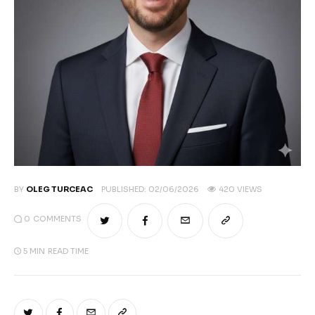
Climate
Markets
Tech
Reports
Shop
BY
OLEG TURCEAC
PUBLISHED:
02/06/2026
420
VIEWS
0
COMMENTS
5 MIN
READ TIME