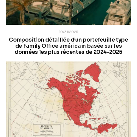
10/31/2025
Composition détaillée d’un portefeuille type
de Family Office américain basée sur les
données les plus récentes de 2024-2025