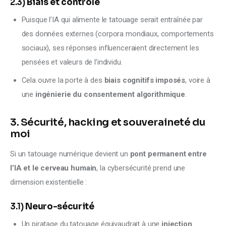
2.3)
Biais et contrôle
Puisque l’IA qui alimente le tatouage serait entraînée par
des données externes (corpora mondiaux, comportements
sociaux), ses réponses influenceraient directement les
pensées et valeurs de l’individu.
Cela ouvre la porte à des
biais cognitifs imposés
, voire à
une
ingénierie du consentement algorithmique
.
3. Sécurité, hacking et souveraineté du
moi
Si un tatouage numérique devient un 
pont permanent entre 
l’IA et le cerveau humain
, la cybersécurité prend une 
dimension existentielle :
3.1)
Neuro-sécurité
Un piratage du tatouage équivaudrait à une
injection