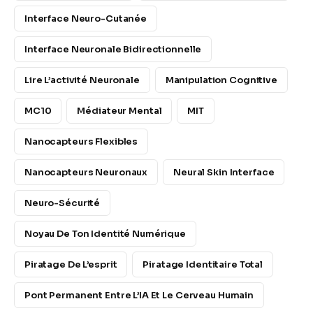
Interface Neuro-Cutanée
Interface Neuronale Bidirectionnelle
Lire L’activité Neuronale
Manipulation Cognitive
MC10
Médiateur Mental
MIT
Nanocapteurs Flexibles
Nanocapteurs Neuronaux
Neural Skin Interface
Neuro-Sécurité
Noyau De Ton Identité Numérique
Piratage De L’esprit
Piratage Identitaire Total
Pont Permanent Entre L’IA Et Le Cerveau Humain