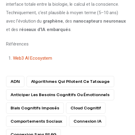
interface totale entre la biologie, le calcul et la conscience.
Techniquement, c’est plausible à moyen terme (5–10 ans) 
avec l’évolution du 
graphène
, des 
nanocapteurs neuronaux
et des 
réseaux d’IA embarqués
.
Références
Web3 AI Ecosystem
ADN
Algorithmes Qui Pilotent Ce Tatouage
Anticiper Les Besoins Cognitifs Ou Émotionnels
Biais Cognitifs Imposés
Cloud Cognitif
Comportements Sociaux
Connexion IA
Connexion Sans Fil 6G