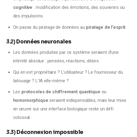
cognitive
: modification des émotions, des souvenirs ou
des impulsions.
On passe du piratage de données au
piratage de l’esprit
.
3.2)
Données neuronales
Les données produites par ce système seraient d’une
intimité absolue : pensées, réactions, désirs.
Qui en est propriétaire ? L’utilisateur ? Le fournisseur du
tatouage ? L’IA elle-même ?
Les
protocoles de chiffrement quantique
ou
homomorphique
seraient indispensables, mais leur mise
en œuvre sur une interface biologique reste un défi
colossal.
3.3)
Déconnexion impossible