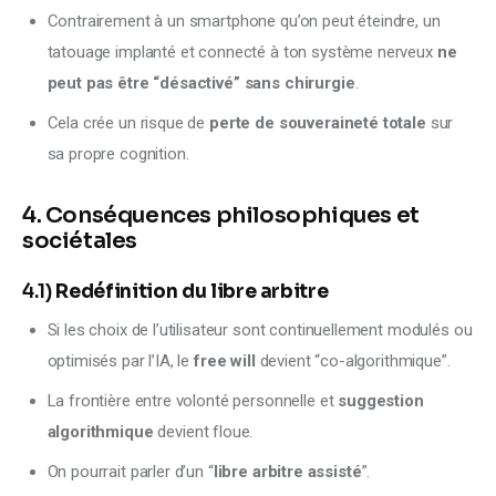
Contrairement à un smartphone qu’on peut éteindre, un
tatouage implanté et connecté à ton système nerveux
ne
peut pas être “désactivé” sans chirurgie
.
Cela crée un risque de
perte de souveraineté totale
sur
sa propre cognition.
4. Conséquences philosophiques et
sociétales
4.1)
Redéfinition du libre arbitre
Si les choix de l’utilisateur sont continuellement modulés ou
optimisés par l’IA, le
free will
devient “co-algorithmique”.
La frontière entre volonté personnelle et
suggestion
algorithmique
devient floue.
On pourrait parler d’un “
libre arbitre assisté
”.