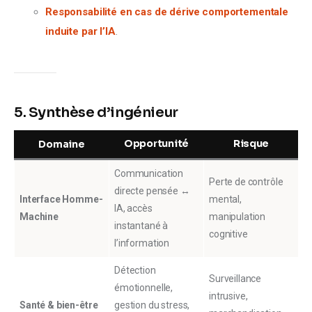
Responsabilité en cas de dérive comportementale
induite par l’IA
.
5. Synthèse d’ingénieur
Opportunité
Risque
Domaine
Communication
Perte de contrôle
directe pensée ↔
Interface Homme-
mental,
IA, accès
Machine
manipulation
instantané à
cognitive
l’information
Détection
Surveillance
émotionnelle,
intrusive,
Santé & bien-être
gestion du stress,