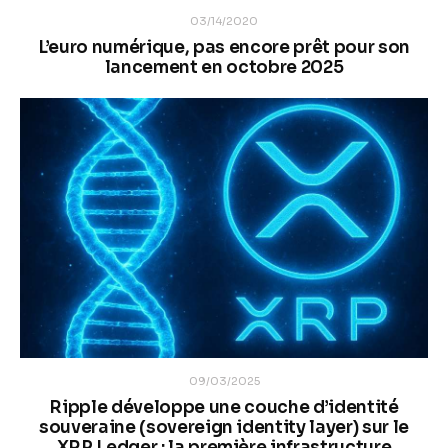
03/14/2020
L’euro numérique, pas encore prêt pour son
lancement en octobre 2025
09/03/2025
Ripple développe une couche d’identité
souveraine (sovereign identity layer) sur le
XRP Ledger : la première infrastructure