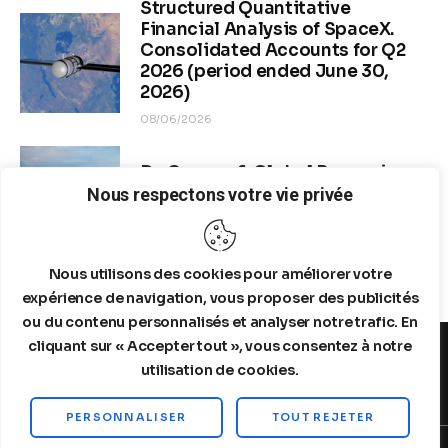
Structured Quantitative
Financial Analysis of SpaceX.
Consolidated Accounts for Q2
2026 (period ended June 30,
2026)
08/06/2026
Dr. Copper & Global Recession
Risk
Nous respectons votre vie privée
08/04/2026
Nous utilisons des cookies pour améliorer votre
expérience de navigation, vous proposer des publicités
ou du contenu personnalisés et analyser notre trafic. En
cliquant sur « Accepter tout », vous consentez à notre
utilisation de cookies.
MENTIONS LEGALES
A PROPOS DE NOUS
PERSONNALISER
TOUT REJETER