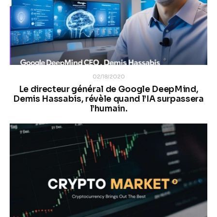
02/18/2020
Le directeur général de Google DeepMind,
Demis Hassabis, révèle quand l’IA surpassera
l’humain.