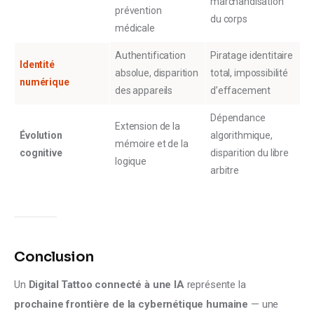
marchandisation
prévention
du corps
médicale
Authentification
Piratage identitaire
Identité
absolue, disparition
total, impossibilité
numérique
des appareils
d’effacement
Dépendance
Extension de la
Évolution
algorithmique,
mémoire et de la
cognitive
disparition du libre
logique
arbitre
Conclusion
Un 
Digital Tattoo connecté à une IA
 représente la 
prochaine frontière de la cybernétique humaine
 — une 