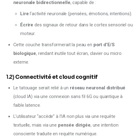
neuronale bidirectionnelle
, capable de :
Lire
l’activité neuronale (pensées, émotions, intentions).
Écrire
des signaux de retour dans le cortex sensoriel ou
moteur.
Cette couche transformerait la peau en
port d’E/S
biologique
, rendant inutile tout écran, clavier ou micro
externe.
1.2)
Connectivité et cloud cognitif
Le tatouage serait relié à un
réseau neuronal distribué
(cloud IA) via une connexion sans fil 6G ou quantique à
faible latence.
L’utilisateur “accède” à l’IA non plus via une requête
textuelle, mais via une
pensée dirigée
, une intention
consciente traduite en requête numérique.