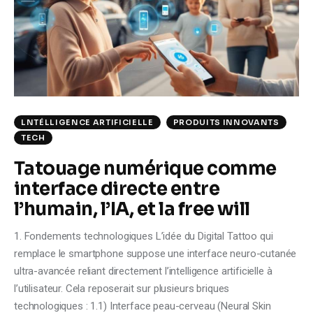
Climate
Markets
Tech
Reports
LNTÉLLIGENCE ARTIFICIELLE
PRODUITS INNOVANTS
TECH
Shop
Tatouage numérique comme
interface directe entre
l’humain, l’IA, et la free will
1. Fondements technologiques L’idée du Digital Tattoo qui
remplace le smartphone suppose une interface neuro-cutanée
ultra-avancée reliant directement l’intelligence artificielle à
l’utilisateur. Cela reposerait sur plusieurs briques
technologiques : 1.1) Interface peau-cerveau (Neural Skin