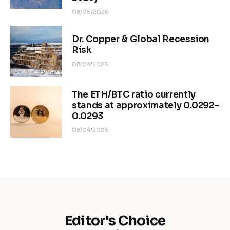
08/06/2026
Dr. Copper & Global Recession
Risk
08/04/2026
The ETH/BTC ratio currently
stands at approximately 0.0292–
0.0293
08/04/2026
Editor's Choice