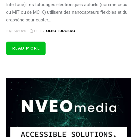
Interface) Les tatouages électroniques actuels (comme ceux
du MIT ou de MC10) utilisent des nanocapteurs flexibles et du
graphène pour capter…
0
10/26/2025
BY
OLEG TURCEAC
READ MORE