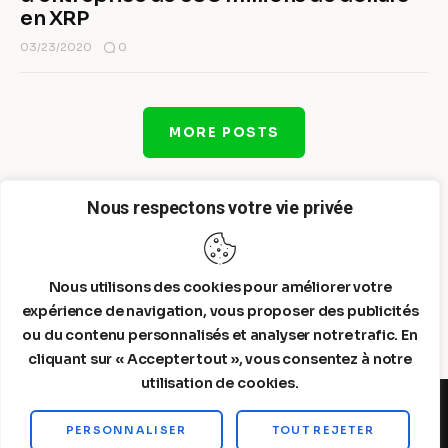
en XRP
0
03/23/2020
MORE POSTS
Nous respectons votre vie privée
Nous utilisons des cookies pour améliorer votre
expérience de navigation, vous proposer des publicités
ou du contenu personnalisés et analyser notre trafic. En
cliquant sur « Accepter tout », vous consentez à notre
utilisation de cookies.
PERSONNALISER
TOUT REJETER