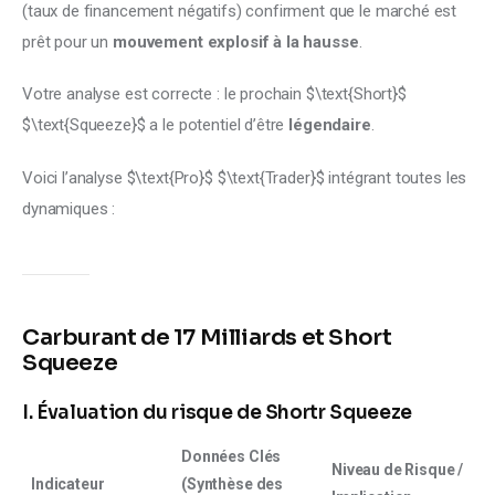
(taux de financement négatifs) confirment que le marché est 
prêt pour un 
mouvement explosif à la hausse
.
Votre analyse est correcte : le prochain $\text{Short}$ 
$\text{Squeeze}$ a le potentiel d’être 
légendaire
.
Voici l’analyse $\text{Pro}$ $\text{Trader}$ intégrant toutes les 
dynamiques :
Carburant de 17 Milliards et Short
Squeeze
I. Évaluation du risque de Shortr Squeeze
Données Clés
Niveau de Risque /
Indicateur
(Synthèse des