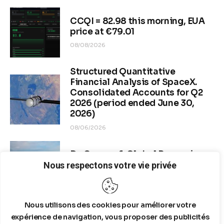
CCQI = 82.98 this morning, EUA
price at €79.01
08/08/2026
Structured Quantitative
Financial Analysis of SpaceX.
Consolidated Accounts for Q2
2026 (period ended June 30,
2026)
08/06/2026
Dr. Copper & Global Recession
Risk
Nous respectons votre vie privée
08/04/2026
Nous utilisons des cookies pour améliorer votre
expérience de navigation, vous proposer des publicités