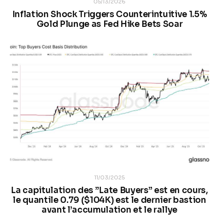
05/13/2026
Inflation Shock Triggers Counterintuitive 1.5%
Gold Plunge as Fed Hike Bets Soar
11/03/2025
La capitulation des ”Late Buyers” est en cours,
le quantile 0.79 ($104K) est le dernier bastion
avant l’accumulation et le rallye