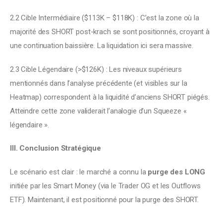
2.2 Cible Intermédiaire ($113K – $118K) : C’est la zone où la 
majorité des SHORT post-krach se sont positionnés, croyant à 
une continuation baissière. La liquidation ici sera massive. 
2.3 Cible Légendaire (>$126K) : Les niveaux supérieurs 
mentionnés dans l’analyse précédente (et visibles sur la 
Heatmap) correspondent à la liquidité d’anciens SHORT piégés. 
Atteindre cette zone validerait l’analogie d’un Squeeze « 
légendaire ».
III. Conclusion Stratégique 
Le scénario est clair : le marché a connu la 
purge des LONG
initiée par les Smart Money (via le Trader OG et les Outflows 
ETF). Maintenant, il est positionné pour la purge des SHORT.