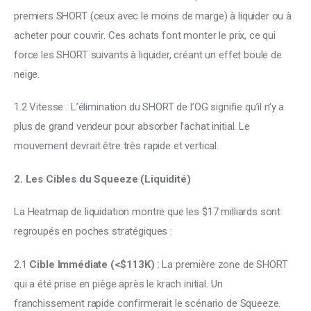
premiers SHORT (ceux avec le moins de marge) à liquider ou à 
acheter pour couvrir. Ces achats font monter le prix, ce qui 
force les SHORT suivants à liquider, créant un effet boule de 
neige. 
1.2 Vitesse : L’élimination du SHORT de l’OG signifie qu’il n’y a 
plus de grand vendeur pour absorber l’achat initial. Le 
mouvement devrait être très rapide et vertical. 
2. Les Cibles du Squeeze (Liquidité) 
La Heatmap de liquidation montre que les $17 milliards sont 
regroupés en poches stratégiques : 
2.1 
Cible Immédiate (<$113K) 
: La première zone de SHORT 
qui a été prise en piège après le krach initial. Un 
franchissement rapide confirmerait le scénario de Squeeze. 