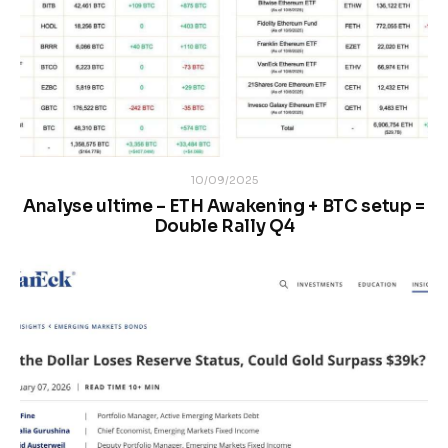
10/09/2025
Analyse ultime – ETH Awakening + BTC setup =
Double Rally Q4