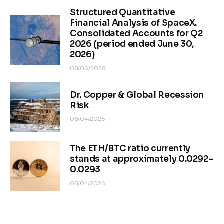
Structured Quantitative
Financial Analysis of SpaceX.
Consolidated Accounts for Q2
2026 (period ended June 30,
2026)
08/06/2026
Dr. Copper & Global Recession
Risk
08/04/2026
The ETH/BTC ratio currently
stands at approximately 0.0292–
0.0293
08/04/2026