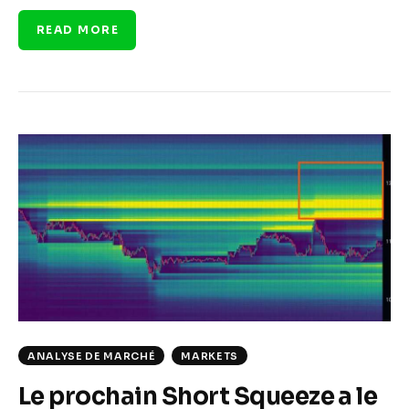
READ MORE
ANALYSE DE MARCHÉ
MARKETS
Le prochain Short Squeeze a le