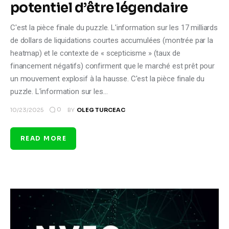
potentiel d’être légendaire
C'est la pièce finale du puzzle. L'information sur les 17 milliards
de dollars de liquidations courtes accumulées (montrée par la
heatmap) et le contexte de « scepticisme » (taux de
financement négatifs) confirment que le marché est prêt pour
un mouvement explosif à la hausse. C'est la pièce finale du
puzzle. L'information sur les…
0
10/23/2025
BY
OLEG TURCEAC
READ MORE