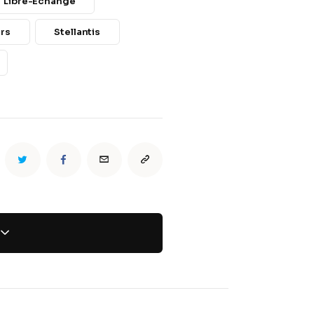
Libre-Échange
rs
Stellantis