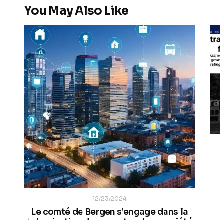
You May Also Like
12/23/2024
Le comté de Bergen s’engage dans la