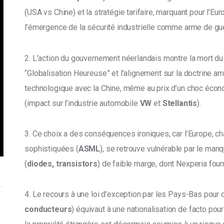
(USA vs Chine) et la stratégie tarifaire, marquant pour l’Eur
l’émergence de la sécurité industrielle comme arme de gu
2. L’action du gouvernement néerlandais montre la mort d
“Globalisation Heureuse” et l’alignement sur la doctrine a
technologique avec la Chine, même au prix d’un choc éco
(impact sur l’industrie automobile 
VW
 et 
Stellantis
). 
3. Ce choix a des conséquences ironiques, car l’Europe, 
sophistiquées (
ASML
), se retrouve vulnérable par le ma
(
diodes, transistors
) de faible marge, dont Nexperia four
4. Le recours à une loi d’exception par les Pays-Bas pour d
conducteurs
) équivaut à une nationalisation de facto pour