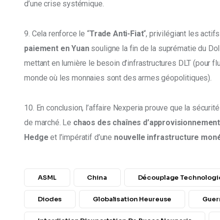
d’une crise systémique. 
9. Cela renforce le “
Trade Anti-Fiat
“, privilégiant les acti
paiement en Yuan
 souligne la fin de la suprématie du Do
mettant en lumière le besoin d’infrastructures DLT (pour fl
monde où les monnaies sont des armes géopolitiques). 
10. En conclusion, l’affaire Nexperia prouve que la sécurit
de marché. Le 
chaos des chaînes d’approvisionnemen
Hedge
 et l’impératif d’une 
nouvelle infrastructure mon
ASML
China
Découplage Technologi
Diodes
Globalisation Heureuse
Guer