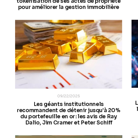
tokenisation de ses actes de propriété
pour améliorer la gestion immobilière
09/22/2025
Les géants institutionnels
recommandent de détenir jusqu’à 20 %
du portefeuille en or : les avis de Ray
Dalio, Jim Cramer et Peter Schiff