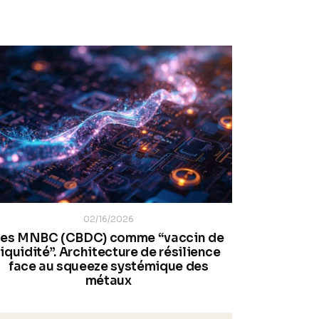
02/16/2026
Les MNBC (CBDC) comme “vaccin de
liquidité”. Architecture de résilience
face au squeeze systémique des
métaux