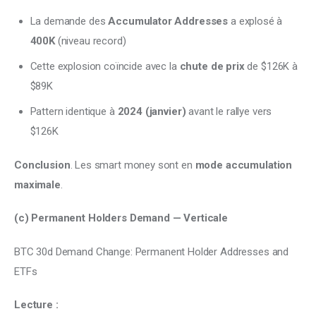
La demande des
Accumulator Addresses
a explosé à
400K
(niveau record)
Cette explosion coïncide avec la
chute de prix
de $126K à
$89K
Pattern identique à
2024 (janvier)
avant le rallye vers
$126K
Conclusion
. Les smart money sont en 
mode accumulation 
maximale
.
(c) Permanent Holders Demand — Verticale
BTC 30d Demand Change: Permanent Holder Addresses and 
ETFs
Lecture :