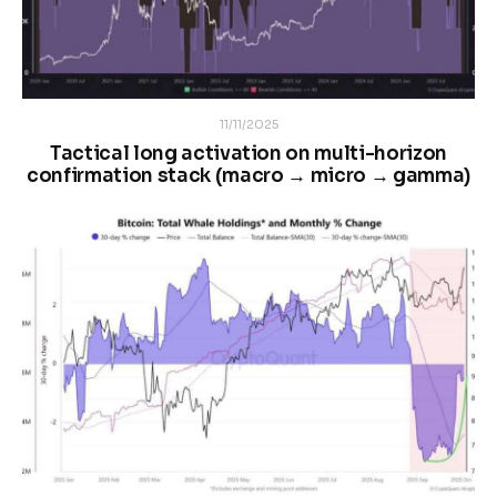
11/11/2025
Tactical long activation on multi-horizon
confirmation stack (macro → micro → gamma)