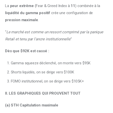
La 
peur extrême
 (Fear & Greed Index à 
11
) combinée à la 
liquidité du gamma positif
 crée une configuration de 
pression maximale
.
“
Le marché est comme un ressort comprimé par la panique 
Retail et tenu par l’ancre institutionnelle
.”
Dès que $92K est cassé :
Gamma squeeze déclenché, on monte vers $95K
Shorts liquidés, on se dirige vers $100K
FOMO institutionnel, on se dirige vers $105K+
II. LES GRAPHIQUES QUI PROUVENT TOUT
(a)
STH Capitulation maximale