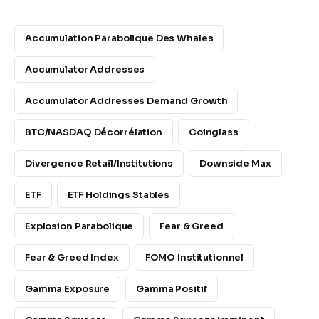
Accumulation Parabolique Des Whales
Accumulator Addresses
Accumulator Addresses Demand Growth
BTC/NASDAQ Décorrélation
Coinglass
Divergence Retail/Institutions
Downside Max
ETF
ETF Holdings Stables
Explosion Parabolique
Fear & Greed
Fear & Greed Index
FOMO Institutionnel
Gamma Exposure
Gamma Positif