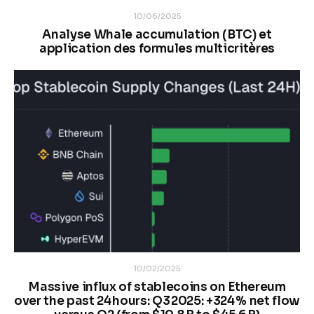
10/06/2025
Analyse Whale accumulation (BTC) et
application des formules multicritères
10/02/2025
Massive influx of stablecoins on Ethereum
over the past 24 hours: Q3 2025: +324 % net flow