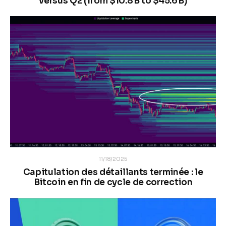
versus Q2 (from $10.8 B to $45.6 B)
11/18/2025
Capitulation des détaillants terminée : le
Bitcoin en fin de cycle de correction