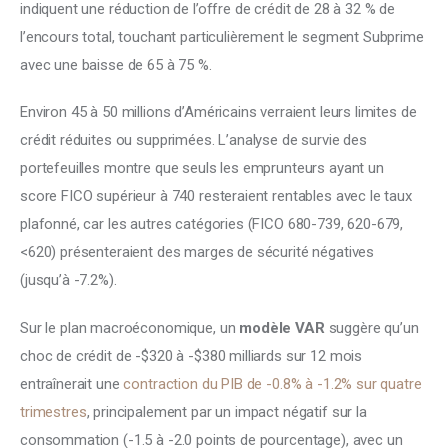
indiquent une réduction de l’offre de crédit de 28 à 32 % de 
l’encours total, touchant particulièrement le segment Subprime 
avec une baisse de 65 à 75 %. 
Environ 45 à 50 millions d’Américains verraient leurs limites de 
crédit réduites ou supprimées. L’analyse de survie des 
portefeuilles montre que seuls les emprunteurs ayant un 
score FICO supérieur à 740 resteraient rentables avec le taux 
plafonné, car les autres catégories (FICO 680-739, 620-679, 
<620) présenteraient des marges de sécurité négatives 
(jusqu’à -7.2%). 
Sur le plan macroéconomique, un 
modèle VAR
 suggère qu’un 
choc de crédit de -$320 à -$380 milliards sur 12 mois 
entraînerait une 
contraction du PIB de -0.8% à -1.2% sur quatre 
trimestres
, principalement par un impact négatif sur la 
consommation (-1.5 à -2.0 points de pourcentage), avec un 