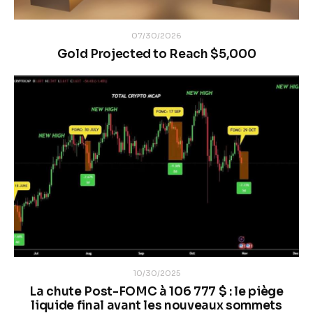
07/30/2026
Gold Projected to Reach $5,000
10/30/2025
La chute Post-FOMC à 106 777 $ : le piège
liquide final avant les nouveaux sommets