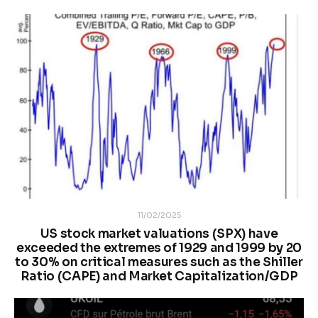
11/02/2025
US stock market valuations (SPX) have
exceeded the extremes of 1929 and 1999 by 20
to 30% on critical measures such as the Shiller
Ratio (CAPE) and Market Capitalization/GDP