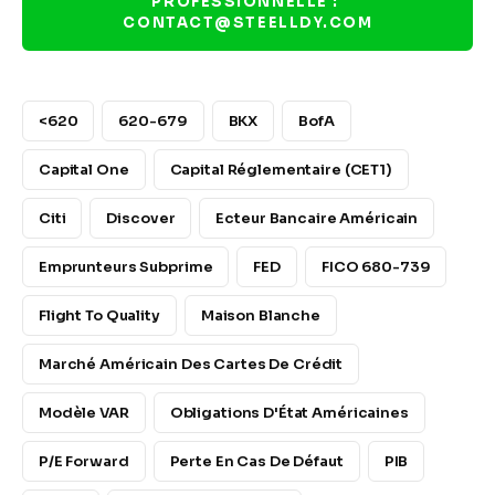
PROFESSIONNELLE : 
CONTACT@STEELLDY.COM
<620
620-679
BKX
BofA
Capital One
Capital Réglementaire (CET1)
Citi
Discover
Ecteur Bancaire Américain
Emprunteurs Subprime
FED
FICO 680-739
Flight To Quality
Maison Blanche
Marché Américain Des Cartes De Crédit
Modèle VAR
Obligations D'État Américaines
P/E Forward
Perte En Cas De Défaut
PIB