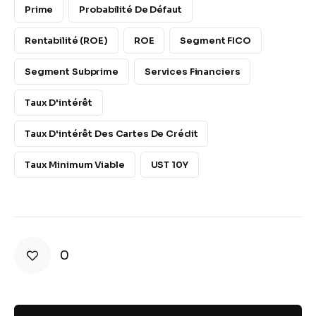
Prime
Probabilité De Défaut
Rentabilité (ROE)
ROE
Segment FICO
Segment Subprime
Services Financiers
Taux D'intérêt
Taux D'intérêt Des Cartes De Crédit
Taux Minimum Viable
UST 10Y
0