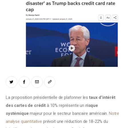
Climate
Markets
Tech
Reports
Shop
La proposition présidentielle de plafonner les
 taux d’intérêt 
des cartes de crédit
 à 10% représente un
 risque 
systémique
 majeur pour le secteur bancaire américain. 
Notre 
analyse quantitative
 prévoit une réduction de 18-22% du 