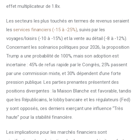
effet multiplicateur de 1.8x. 
Les secteurs les plus touchés en termes de revenus seraient 
les 
services financiers (-15 à -25%)
, suivis par les 
voyages/loisirs (-10 à -15%) et la vente au détail (-8 à -12%). 
Concernant les scénarios politiques pour 2026, la proposition 
Trump a une probabilité de 100%, mais son adoption est 
incertaine : 45% de refus rapide par le Congrès, 25% passent 
par une commission mixte, et 30% dépendent d’une forte 
pression publique. Les parties prenantes présentent des 
positions divergentes : la Maison Blanche est favorable, tandis 
que les Républicains, le lobby bancaire et les régulateurs (Fed) 
y sont opposés, ces derniers exerçant une influence “Très 
haute” pour la stabilité financière. 
Les implications pour les marchés financiers sont 