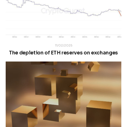
11/02/2025
The depletion of ETH reserves on exchanges