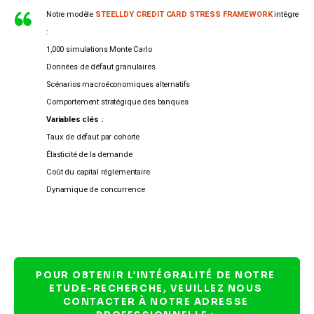
Notre modèle
STEELLDY CREDIT CARD STRESS FRAMEWORK
intègre
:
1,000 simulations Monte Carlo
Données de défaut granulaires
Scénarios macroéconomiques alternatifs
Comportement stratégique des banques
Variables clés :
Taux de défaut par cohorte
Élasticité de la demande
Coût du capital réglementaire
Dynamique de concurrence
POUR OBTENIR L’INTÉGRALITÉ DE NOTRE 
ETUDE-RECHERCHE, VEUILLEZ NOUS 
CONTACTER À NOTRE ADRESSE 