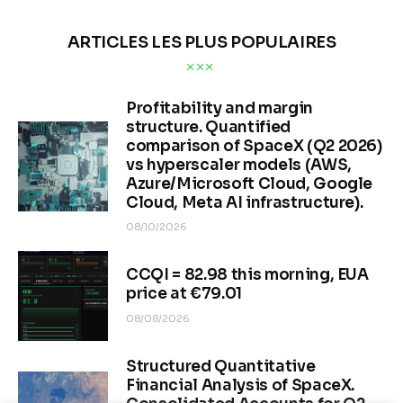
ARTICLES LES PLUS POPULAIRES
Profitability and margin
structure. Quantified
comparison of SpaceX (Q2 2026)
vs hyperscaler models (AWS,
Azure/Microsoft Cloud, Google
Cloud, Meta AI infrastructure).
08/10/2026
CCQI = 82.98 this morning, EUA
price at €79.01
08/08/2026
Structured Quantitative
Financial Analysis of SpaceX.