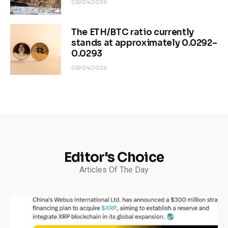
08/04/2026
The ETH/BTC ratio currently
stands at approximately 0.0292–
0.0293
08/04/2026
Editor's Choice
Articles Of The Day