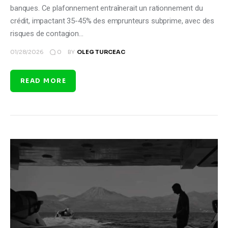
banques. Ce plafonnement entraînerait un rationnement du
crédit, impactant 35-45% des emprunteurs subprime, avec des
risques de contagion…
0
01/28/2026
BY
OLEG TURCEAC
READ MORE