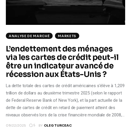
ANALYSE DE MARCHÉ
MARKETS
L’endettement des ménages
via les cartes de crédit peut-il
être un indicateur avancé de
récession aux États-Unis ?
La dette totale des cartes de crédit américaines s'élève à 1,209
trillion de dollars au deuxième trimestre 2025 (selon le rapport
de Federal Reserve Bank of New York), et la part actuelle de la
dette de cartes de crédit en retard de paiement atteint des
niveaux observés lors de la crise financière mondiale de 2008,…
5
09/22/2025
BY
OLEG TURCEAC