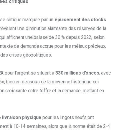
ées critiques
ase critique marquée par un 
épuisement des stocks 
révèlent une diminution alarmante des réserves de la 
 qui affichent une baisse de 30 % depuis 2022, selon 
contexte de demande accrue pour les métaux précieux, 
des crises géopolitiques.
EX
 pour l’argent se situent à 
330 millions d’onces
, avec 
6x, bien en dessous de la moyenne historique qui 
 croissante entre l’offre et la demande, mettant en 
e 
livraison physique
 pour les lingots neufs ont 
ent à 10-14 semaines, alors que la norme était de 2-4 