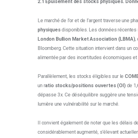
2.1 Épuisement des stocks physiques. Donn
Le marché de l’or et de l’argent traverse une ph
physiques
 disponibles. Les données récentes 
London Bullion Market Association (LBMA)
,
Bloomberg. Cette situation intervient dans un 
alimentée par des incertitudes économiques et 
Parallèlement, les stocks éligibles sur le 
COM
un r
atio stocks/positions ouvertes (OI) 
de 1,
dépasse 3x. Ce déséquilibre suggère une tension
lumière une vulnérabilité sur le marché.
Il convient également de noter que les délais d
considérablement augmenté, s’élevant actuellem