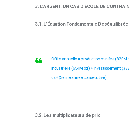
3. L’ARGENT. UN CAS D’ÉCOLE DE CONTRA
3.1. L’Équation Fondamentale Déséquilibrée
Offre annuelle = production minière (820M
industrielle (654M oz) + investissement (332
oz+ (3ème année consécutive)
3.2. Les multiplicateurs de prix