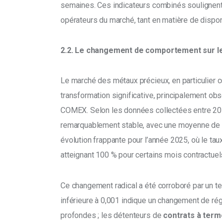
semaines. Ces indicateurs combinés soulignent 
opérateurs du marché, tant en matière de disponi
2.2. Le changement de comportement sur 
Le marché des métaux précieux, en particulier cel
transformation significative, principalement obs
COMEX. Selon les données collectées entre 2010 
remarquablement stable, avec une moyenne de 0
évolution frappante pour l’année 2025, où le tau
atteignant 100 % pour certains mois contractuel
Ce changement radical a été corroboré par un tes
inférieure à 0,001 indique un changement de ré
profondes ; les détenteurs de 
contrats à term