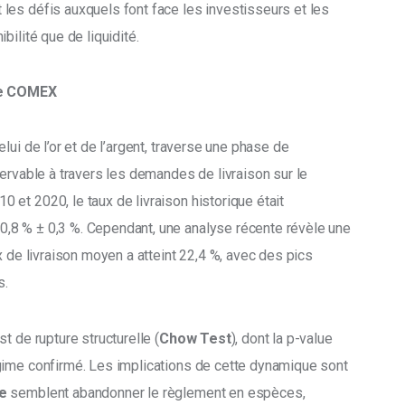
les défis auxquels font face les investisseurs et les 
bilité que de liquidité.
le COMEX
ui de l’or et de l’argent, traverse une phase de 
ervable à travers les demandes de livraison sur le 
et 2020, le taux de livraison historique était 
,8 % ± 0,3 %. Cependant, une analyse récente révèle une 
x de livraison moyen a atteint 22,4 %, avec des pics 
s.
t de rupture structurelle (
Chow Test
), dont la p-value 
gime confirmé. Les implications de cette dynamique sont 
e
 semblent abandonner le règlement en espèces, 