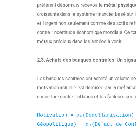
préférant désormais recevoir le 
métal physiqu
croissante dans le système financier basé sur le
et l’argent non seulement comme des actifs re
contre l’incertitude économique mondiale. Ce to
métaux précieux dans les années à venir.
2.3. Achats des banques centrales. Un signal
Les banques centrales ont acheté un volume net
motivation actuelle est dominée par la méfianc
couverture contre l’inflation et les facteurs géop
Motivation = α₁(Dédollarisation) 
Géopolitique) + α₄(Défaut de Con