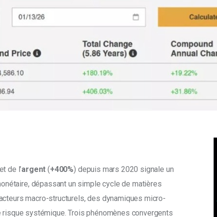
 et de l’
argent
 (
+400%
) depuis mars 2020 signale un 
nétaire, dépassant un simple cycle de matières 
facteurs macro-structurels, des dynamiques micro-
de risque systémique. Trois phénomènes convergents 