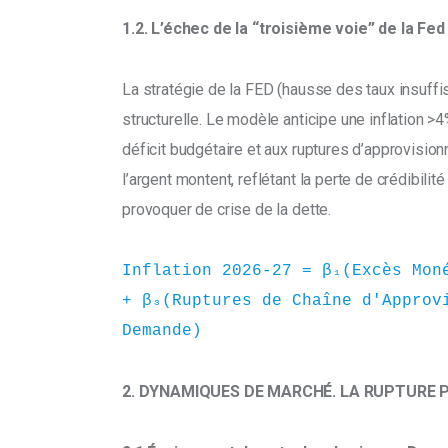
1.2. L’échec de la “troisième voie” de la Fed
La stratégie de la FED (hausse des taux insuffi
structurelle. Le modèle anticipe une inflation 
déficit budgétaire et aux ruptures d’approvisionn
l’argent montent, reflétant la perte de crédibilit
provoquer de crise de la dette.
Inflation 2026-27 = β₁(Excès Moné
+ β₃(Ruptures de Chaîne d'Approvi
Demande)
2. DYNAMIQUES DE MARCHÉ. LA RUPTURE 