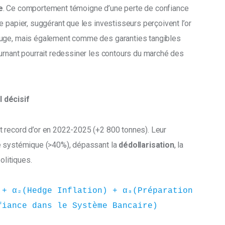
e
. Ce comportement témoigne d’une perte de confiance 
 papier, suggérant que les investisseurs perçoivent l’or 
fuge, mais également comme des garanties tangibles 
urnant pourrait redessiner les contours du marché des 
 décisif
 record d’or en 2022-2025 (+2 800 tonnes). Leur 
e systémique (>40%), dépassant la 
dédollarisation
, la 
olitiques.
+ α₂(Hedge Inflation) + α₃(Préparation 
fiance dans le Système Bancaire)