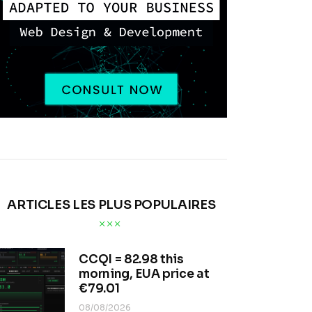
ARTICLES LES PLUS POPULAIRES
CCQI = 82.98 this
morning, EUA price at
€79.01
08/08/2026