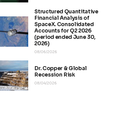
Structured Quantitative
Financial Analysis of
SpaceX. Consolidated
Accounts for Q2 2026
(period ended June 30,
2026)
08/06/2026
Dr. Copper & Global
Recession Risk
08/04/2026