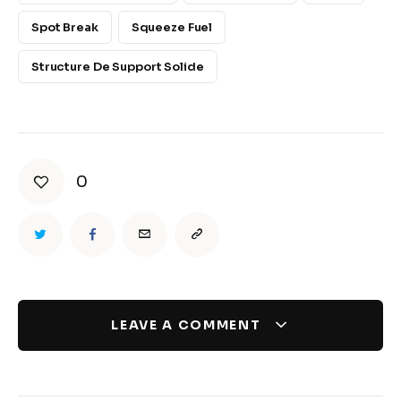
Spot Break
Squeeze Fuel
Structure De Support Solide
0
LEAVE A COMMENT