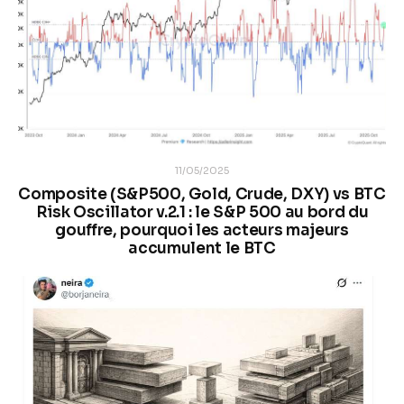
11/05/2025
Composite (S&P500, Gold, Crude, DXY) vs BTC
Risk Oscillator v.2.1 : le S&P 500 au bord du
gouffre, pourquoi les acteurs majeurs
accumulent le BTC