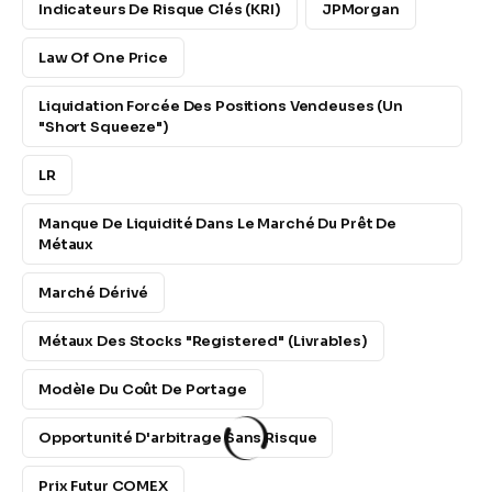
Indicateurs De Risque Clés (KRI)
JPMorgan
Law Of One Price
Liquidation Forcée Des Positions Vendeuses (un
"Short Squeeze")
LR
Manque De Liquidité Dans Le Marché Du Prêt De
Métaux
Marché Dérivé
Métaux Des Stocks "Registered" (livrables)
Modèle Du Coût De Portage
Opportunité D'arbitrage Sans Risque
Prix Futur COMEX