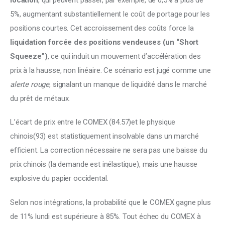
5%, augmentant substantiellement le coût de portage pour les 
positions courtes. Cet accroissement des coûts force la 
liquidation forcée des positions vendeuses (un “Short 
Squeeze”)
, ce qui induit un mouvement d’accélération des 
prix à la hausse, non linéaire. Ce scénario est jugé comme une 
alerte rouge
, signalant un manque de liquidité dans le marché 
du prêt de métaux.
L’écart de prix entre le COMEX (84.57)et le physique 
chinois(93) est statistiquement insolvable dans un marché 
efficient. La correction nécessaire ne sera pas une baisse du 
prix chinois (la demande est inélastique), mais une hausse 
explosive du papier occidental.
Selon nos intégrations, la probabilité que le COMEX gagne plus 
de 11% lundi est supérieure à 85%. Tout échec du COMEX à 