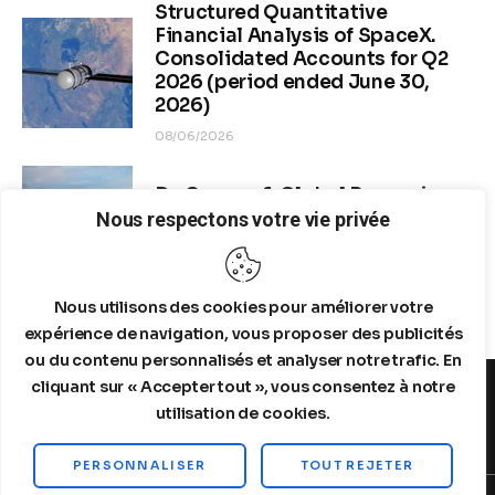
Structured Quantitative
Financial Analysis of SpaceX.
Consolidated Accounts for Q2
2026 (period ended June 30,
2026)
08/06/2026
Dr. Copper & Global Recession
Risk
Nous respectons votre vie privée
08/04/2026
Nous utilisons des cookies pour améliorer votre
expérience de navigation, vous proposer des publicités
ou du contenu personnalisés et analyser notre trafic. En
cliquant sur « Accepter tout », vous consentez à notre
utilisation de cookies.
MENTIONS LEGALES
A PROPOS DE NOUS
PERSONNALISER
TOUT REJETER