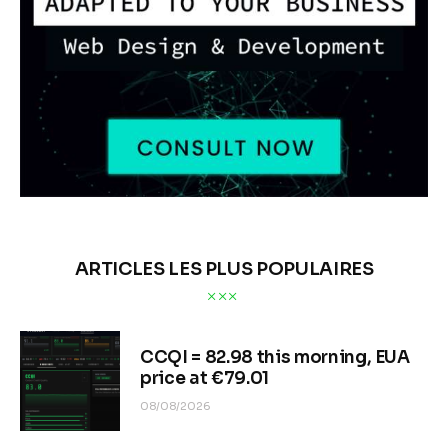
ARTICLES LES PLUS POPULAIRES
CCQI = 82.98 this morning, EUA
price at €79.01
08/08/2026