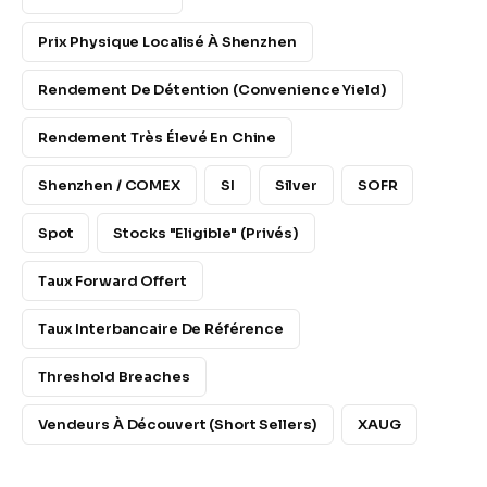
Prix Physique Localisé À Shenzhen
Rendement De Détention (convenience Yield)
Rendement Très Élevé En Chine
Shenzhen / COMEX
SI
Silver
SOFR
Spot
Stocks "Eligible" (privés)
Taux Forward Offert
Taux Interbancaire De Référence
Threshold Breaches
Vendeurs À Découvert (Short Sellers)
XAUG