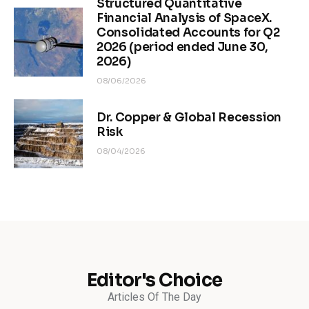
Structured Quantitative
Financial Analysis of SpaceX.
Consolidated Accounts for Q2
2026 (period ended June 30,
2026)
08/06/2026
Dr. Copper & Global Recession
Risk
08/04/2026
Editor's Choice
Articles Of The Day