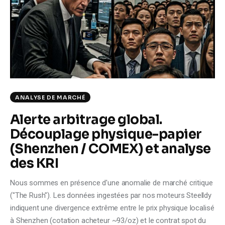
Climate
Markets
Tech
Reports
ANALYSE DE MARCHÉ
Shop
Alerte arbitrage global.
Découplage physique-papier
(Shenzhen / COMEX) et analyse
des KRI
Nous sommes en présence d'une anomalie de marché critique
("The Rush"). Les données ingestées par nos moteurs Steelldy
indiquent une divergence extrême entre le prix physique localisé
à Shenzhen (cotation acheteur ~93/oz) et le contrat spot du