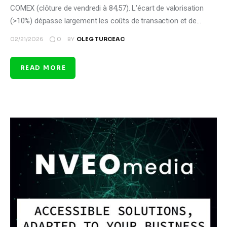
COMEX (clôture de vendredi à 84,57). L'écart de valorisation
(>10%) dépasse largement les coûts de transaction et de…
0
02/21/2026
BY
OLEG TURCEAC
READ MORE