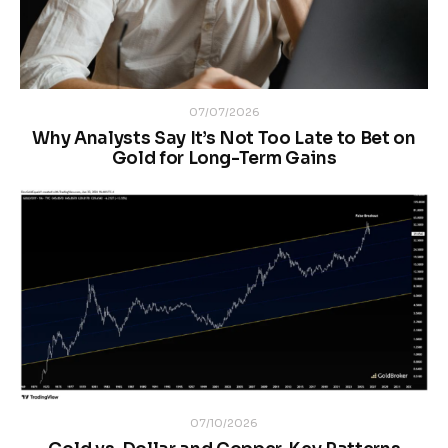
07/07/2026
Why Analysts Say It’s Not Too Late to Bet on
Gold for Long-Term Gains
07/10/2026