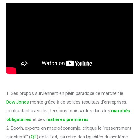
1. Ses propos surviennent en plein paradoxe de marché : le 
Dow Jones
 monte grâce à de solides résultats d’entreprises, 
contrastant avec des tensions croissantes dans les 
marchés 
obligataires
 et des 
matières premières
.
2. Booth, experte en macroéconomie, critique le “resserrement 
quantitatif” (
QT
) de la Fed, qui retire des liquidités du système.