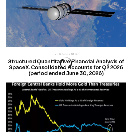
17 HOURS AGO
Structured Quantitative Financial Analysis of
SpaceX. Consolidated Accounts for Q2 2026
(period ended June 30, 2026)