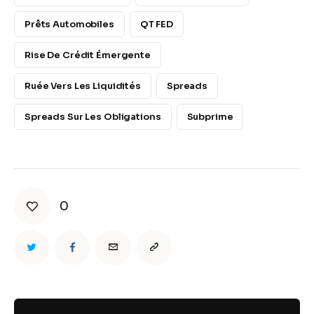
Prêts Automobiles
QT FED
Rise De Crédit Émergente
Ruée Vers Les Liquidités
Spreads
Spreads Sur Les Obligations
Subprime
0