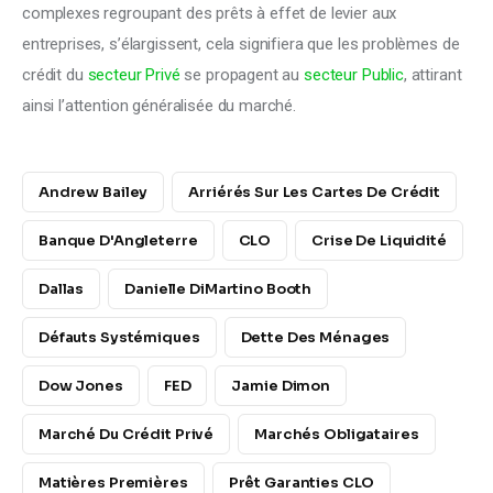
complexes regroupant des prêts à effet de levier aux 
entreprises, s’élargissent, cela signifiera que les problèmes de 
crédit du 
secteur Privé
 se propagent au 
secteur Public
, attirant 
ainsi l’attention généralisée du marché.
Andrew Bailey
Arriérés Sur Les Cartes De Crédit
Banque D'Angleterre
CLO
Crise De Liquidité
Dallas
Danielle DiMartino Booth
Défauts Systémiques
Dette Des Ménages
Dow Jones
FED
Jamie Dimon
Marché Du Crédit Privé
Marchés Obligataires
Matières Premières
Prêt Garanties CLO