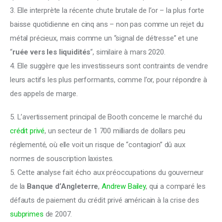
3. Elle interprète la récente chute brutale de l’or – la plus forte 
baisse quotidienne en cinq ans – non pas comme un rejet du 
métal précieux, mais comme un “signal de détresse” et une 
“
ruée vers les liquidités
“, similaire à mars 2020.
4. Elle suggère que les investisseurs sont contraints de vendre 
leurs actifs les plus performants, comme l’or, pour répondre à 
des appels de marge.
5. L’avertissement principal de Booth concerne le marché du 
crédit privé
, un secteur de 1 700 milliards de dollars peu 
réglementé, où elle voit un risque de “contagion” dû aux 
normes de souscription laxistes.
5. Cette analyse fait écho aux préoccupations du gouverneur 
de la 
Banque d’Angleterre
, 
Andrew Bailey
, qui a comparé les 
défauts de paiement du crédit privé américain à la crise des 
subprimes
 de 2007.