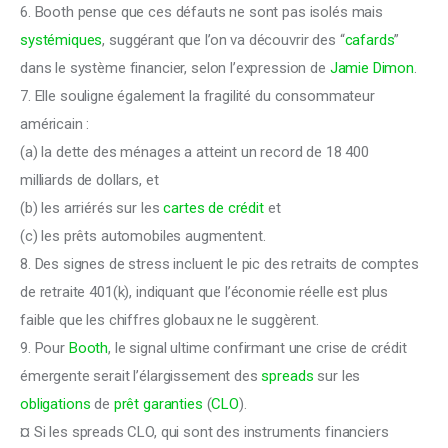
6. Booth pense que ces défauts ne sont pas isolés mais 
systémiques
, suggérant que l’on va découvrir des “
cafards
” 
dans le système financier, selon l’expression de 
Jamie Dimon
.
7. Elle souligne également la fragilité du consommateur 
américain :
(a) la dette des ménages a atteint un record de 18 400 
milliards de dollars, et
(b) les arriérés sur les 
cartes de crédit
 et
(c) les prêts automobiles augmentent.
8. Des signes de stress incluent le pic des retraits de comptes 
de retraite 401(k), indiquant que l’économie réelle est plus 
faible que les chiffres globaux ne le suggèrent.
9. Pour 
Booth
, le signal ultime confirmant une crise de crédit 
émergente serait l’élargissement des 
spreads
 sur les 
obligations
 de 
prêt garanties
 (
CLO
).
¤ Si les spreads CLO, qui sont des instruments financiers 