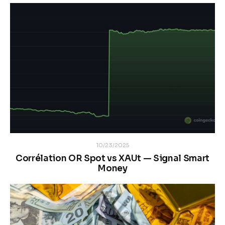
10/23/2025
Corrélation OR Spot vs XAUt — Signal Smart
Money