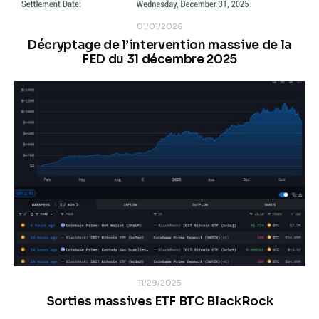
01/01/2026
Décryptage de l’intervention massive de la
FED du 31 décembre 2025
11/29/2025
Sorties massives ETF BTC BlackRock