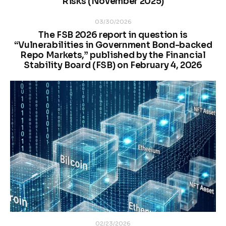
Risks (November 2025)
03/30/2026
The FSB 2026 report in question is
“Vulnerabilities in Government Bond-backed
Repo Markets,” published by the Financial
Stability Board (FSB) on February 4, 2026
02/23/2026