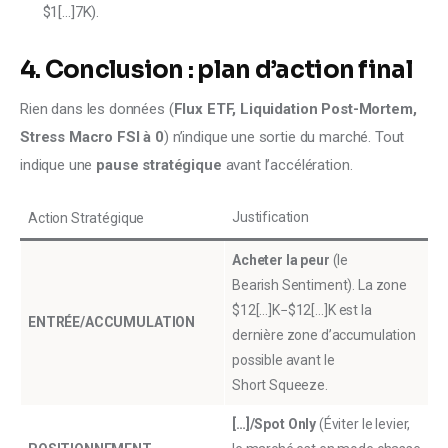
$1[…]7K).
4. Conclusion : plan d’action final
Rien dans les données (
Flux ETF, Liquidation Post-Mortem, 
Stress Macro FSI à 0
) n’indique une sortie du marché. Tout 
indique une 
pause stratégique
 avant l’accélération.
Justification
Action Stratégique
Acheter la peur
(le
Bearish Sentiment). La zone
$12[…]K−$12[…]K est la
ENTRÉE/ACCUMULATION
dernière zone d’accumulation
possible avant le
Short Squeeze.
[…]/Spot Only
(Éviter le levier,