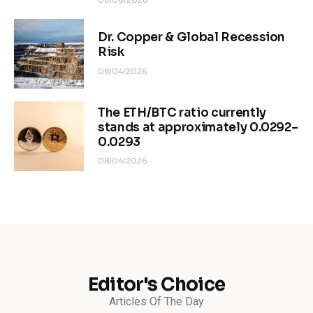
08/06/2026
Dr. Copper & Global Recession
Risk
08/04/2026
The ETH/BTC ratio currently
stands at approximately 0.0292–
0.0293
08/04/2026
Editor's Choice
Articles Of The Day