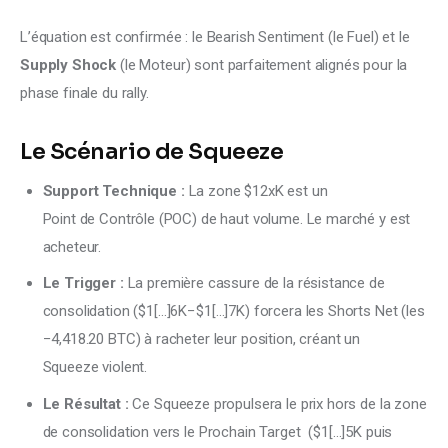
L’équation est confirmée : le Bearish Sentiment (le Fuel) et le 
Supply Shock
 (le Moteur) sont parfaitement alignés pour la 
phase finale du rally.
Le Scénario de Squeeze
Support Technique :
La zone $12xK est un
Point de Contrôle (POC) de haut volume. Le marché y est
acheteur.
Le Trigger :
La première cassure de la résistance de
consolidation ($1[…]6K−$1[…]7K) forcera les Shorts Net (les
−4,418.20 BTC) à racheter leur position, créant un
Squeeze violent.
Le Résultat :
Ce Squeeze propulsera le prix hors de la zone
de consolidation vers le Prochain Target ($1[…]5K puis