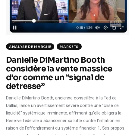
Climate
Markets
Tech
ANALYSE DE MARCHÉ
MARKETS
Reports
Danielle DiMartino Booth
Shop
considère la vente massice
d’or comme un ”signal de
detresse”
Danielle DiMartino Booth, ancienne conseillère à la Fed de
Dallas, lance un avertissement sévère contre une "crise de
liquidité" systémique imminente, affirmant qu'elle obligera la
Réserve fédérale à abandonner sa lutte contre l'inflation en
raison de l'effondrement du système financier. 1. Ses propos