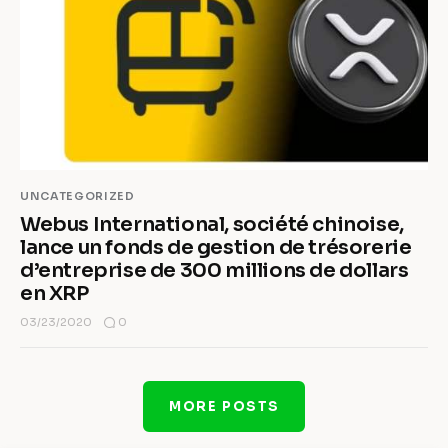
UNCATEGORIZED
Webus International, société chinoise,
lance un fonds de gestion de trésorerie
d’entreprise de 300 millions de dollars
en XRP
0
03/23/2020
MORE POSTS