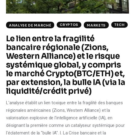
CRYPTOS
TECH
ANALYSE DE MARCHÉ
MARKETS
Le lien entre la fragilité
bancaire régionale (Zions,
Western Alliance) et le risque
systémique global, y compris
le marché Crypto(BTC/ETH) et,
par extension, la bulle IA (via la
liquidité/crédit privé)
L'analyse établit un lien toxique entre la fragilité des banques
régionales américaines (Zions, Western Alliance) et la
valorisation explosive de l'intelligence artificielle (IA), en
désignant la première comme un catalyseur systémique pour
l'éclatement de la "bulle IA". I. La Crise bancaire et la