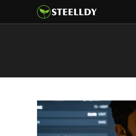
Climate
Markets
Tech
Reports
Shop