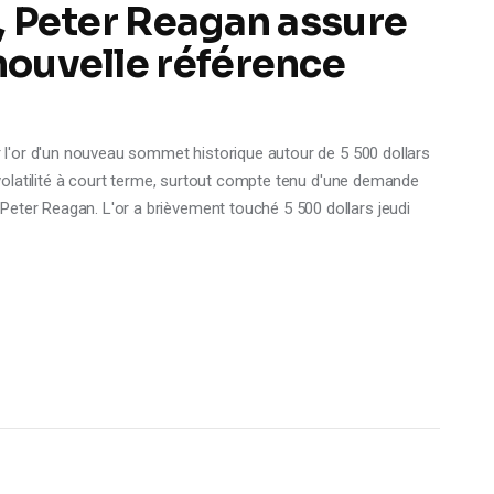
é, Peter Reagan assure
 nouvelle référence
ar l'or d'un nouveau sommet historique autour de 5 500 dollars
a volatilité à court terme, surtout compte tenu d'une demande
Peter Reagan. L'or a brièvement touché 5 500 dollars jeudi