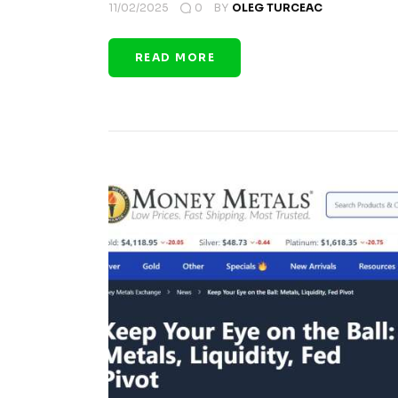
11/02/2025
0
BY
OLEG TURCEAC
READ MORE