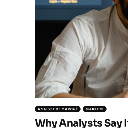
ANALYSE DE MARCHÉ
MARKETS
Why Analysts Say It