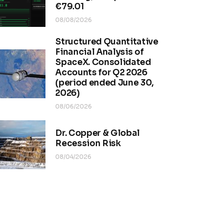
€79.01
08/08/2026
Structured Quantitative
Financial Analysis of
SpaceX. Consolidated
Accounts for Q2 2026
(period ended June 30,
2026)
08/06/2026
Dr. Copper & Global
Recession Risk
08/04/2026