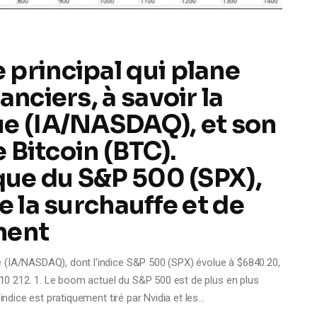
principal qui plane
anciers, à savoir la
ue (IA/NASDAQ), et son
e Bitcoin (BTC).
ique du S&P 500 (SPX),
e la surchauffe et de
nent
 (IA/NASDAQ), dont l'indice S&P 500 (SPX) évolue à $6840.20,
$110 212. 1. Le boom actuel du S&P 500 est de plus en plus
indice est pratiquement tiré par Nvidia et les…