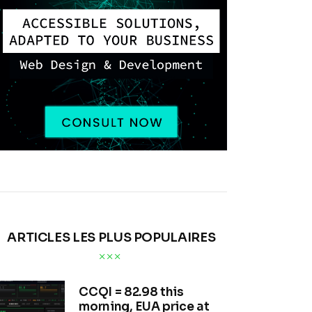
ARTICLES LES PLUS POPULAIRES
CCQI = 82.98 this
morning, EUA price at