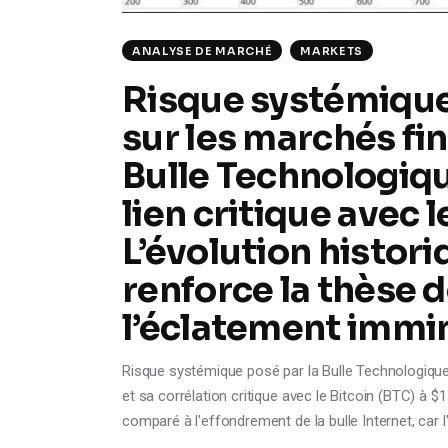
ANALYSE DE MARCHÉ
MARKETS
Risque systémique 
sur les marchés fin
Bulle Technologiq
lien critique avec l
L’évolution histor
renforce la thèse d
l’éclatement immi
Risque systémique posé par la Bulle Technologique
et sa corrélation critique avec le Bitcoin (BTC) à 
comparé à l'effondrement de la bulle Internet, car l'