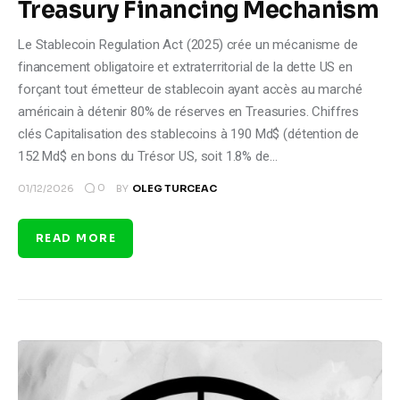
Treasury Financing Mechanism
Le Stablecoin Regulation Act (2025) crée un mécanisme de
financement obligatoire et extraterritorial de la dette US en
forçant tout émetteur de stablecoin ayant accès au marché
américain à détenir 80% de réserves en Treasuries. Chiffres
clés Capitalisation des stablecoins à 190 Md$ (détention de
152 Md$ en bons du Trésor US, soit 1.8% de…
0
01/12/2026
BY
OLEG TURCEAC
READ MORE