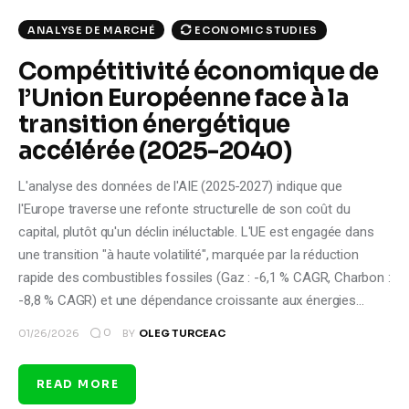
ECONOMIC STUDIES
ANALYSE DE MARCHÉ
Compétitivité économique de
l’Union Européenne face à la
transition énergétique
accélérée (2025-2040)
L'analyse des données de l'AIE (2025-2027) indique que
l'Europe traverse une refonte structurelle de son coût du
capital, plutôt qu'un déclin inéluctable. L'UE est engagée dans
une transition "à haute volatilité", marquée par la réduction
rapide des combustibles fossiles (Gaz : -6,1 % CAGR, Charbon :
-8,8 % CAGR) et une dépendance croissante aux énergies…
0
01/26/2026
BY
OLEG TURCEAC
READ MORE