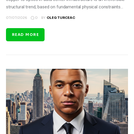
structural trend, based on fundamental physical constraints…
0
07/07/2026
BY
OLEG TURCEAC
READ MORE