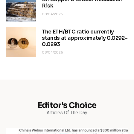
Risk
08/04/2026
The ETH/BTC ratio currently
stands at approximately 0.0292–
0.0293
08/04/2026
Editor's Choice
Articles Of The Day