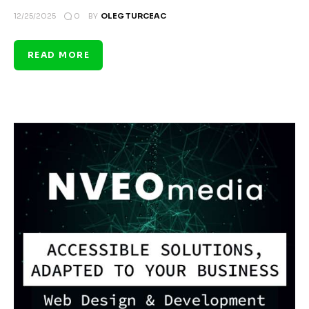
0
12/25/2025
BY
OLEG TURCEAC
READ MORE