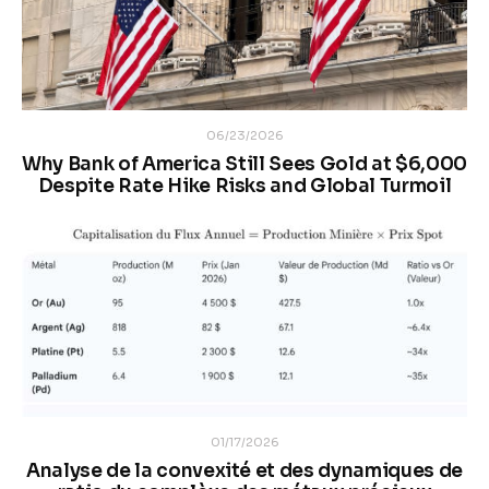
06/23/2026
Why Bank of America Still Sees Gold at $6,000
Despite Rate Hike Risks and Global Turmoil
01/17/2026
Analyse de la convexité et des dynamiques de