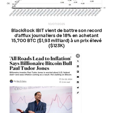
10/07/2025
BlackRock IBIT vient de battre son record
d’afflux journaliers de 18% en achetant
15,700 BTC ($1,93 milliard) à un prix élevé
($123K)