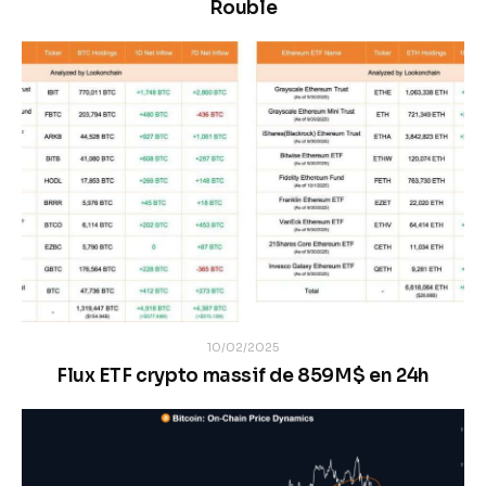
Rouble
10/02/2025
Flux ETF crypto massif de 859M$ en 24h