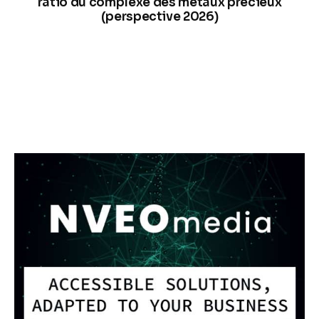
ratio du complèxe des métaux précieux
(perspective 2026)