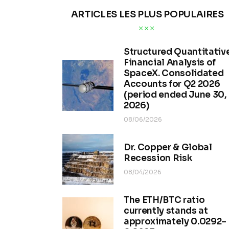
ARTICLES LES PLUS POPULAIRES
Structured Quantitativ
Financial Analysis of
SpaceX. Consolidated
Accounts for Q2 2026
(period ended June 30,
2026)
08/06/2026
Dr. Copper & Global
Recession Risk
08/04/2026
The ETH/BTC ratio
currently stands at
approximately 0.0292–