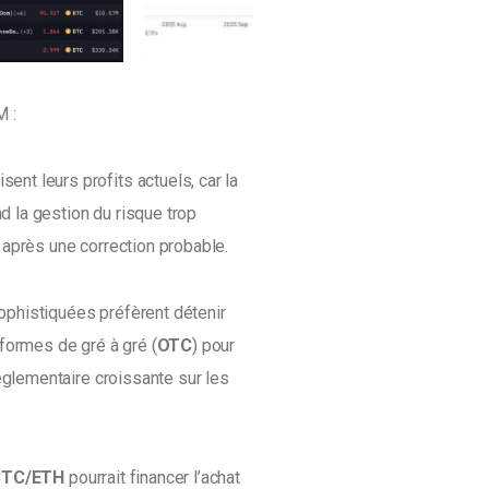
 : 
ent leurs profits actuels, car la 
 la gestion du risque trop 
ir après une correction probable. 
sophistiquées préfèrent détenir 
eformes de gré à gré (
OTC
) pour 
réglementaire croissante sur les 
BTC/ETH 
pourrait financer l’achat 