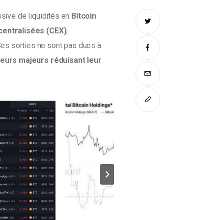
sive de liquidités en 
Bitcoin 
centralisées (CEX)
, 
es sorties ne sont pas dues à 
teurs majeurs réduisant leur 