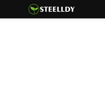
Climate
Markets
Tech
Reports
Shop