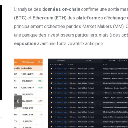
L’analyse des 
données on-chain
 confirme une sortie mas
(BTC) 
et 
Ethereum (ETH) 
des 
plateformes d’échange 
principalement orchestrée par des Market Makers (MM). C
une panique des investisseurs particuliers, mais à des a
c
exposition
 avant une forte volatilité anticipée. 