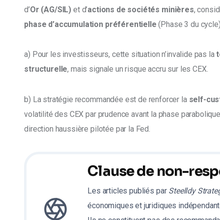
d’
Or (AG/SIL)
 et d’
actions de sociétés minières
, consi
phase d’accumulation préférentielle
 (Phase 3 du cycle)
a) Pour les investisseurs, cette situation n’invalide pas la 
structurelle
, mais signale un risque accru sur les CEX. 
b) La stratégie recommandée est de renforcer la 
self-cus
volatilité des CEX par prudence avant la phase parabolique
direction haussière pilotée par la Fed.
Clause de non-resp
Les articles publiés par
Steelldy Strate
économiques et juridiques indépendante