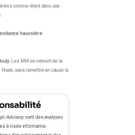
dérées comme étant dans une 
. 
tendance haussière 
tody
. Les MM se retirent de la 
 finale, sans remettre en cause la 
onsabilité
gic Advisory
sont des analyses
s à visée informative.