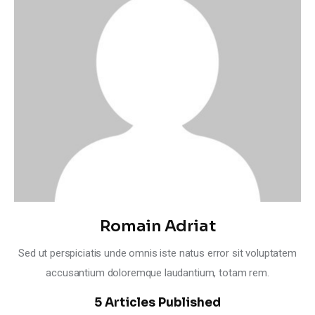
Climate
Markets
Tech
Reports
Shop
Romain Adriat
Sed ut perspiciatis unde omnis iste natus error sit voluptatem
accusantium doloremque laudantium, totam rem.
5
Articles Published