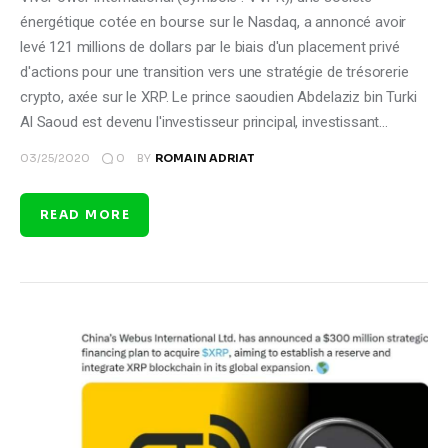
énergétique cotée en bourse sur le Nasdaq, a annoncé avoir
levé 121 millions de dollars par le biais d'un placement privé
d'actions pour une transition vers une stratégie de trésorerie
crypto, axée sur le XRP. Le prince saoudien Abdelaziz bin Turki
Al Saoud est devenu l'investisseur principal, investissant…
0
03/25/2020
BY
ROMAIN ADRIAT
READ MORE