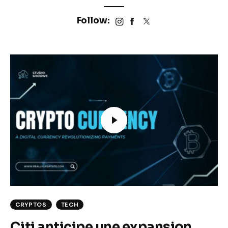
Follow:
CRYPTOS
TECH
Citi anticipe une expansion