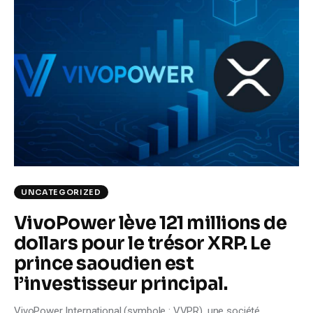
UNCATEGORIZED
VivoPower lève 121 millions de
dollars pour le trésor XRP. Le
prince saoudien est
l’investisseur principal.
VivoPower International (symbole : VVPR), une société