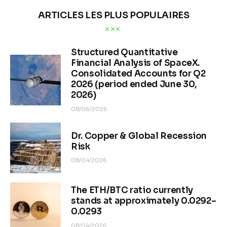
ARTICLES LES PLUS POPULAIRES
Structured Quantitative
Financial Analysis of SpaceX.
Consolidated Accounts for Q2
2026 (period ended June 30,
2026)
08/06/2026
Dr. Copper & Global Recession
Risk
08/04/2026
The ETH/BTC ratio currently
stands at approximately 0.0292–
0.0293
08/04/2026