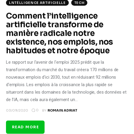
LNTÉLLIGENCE ARTIFICIELLE
TECH
Comment l’intelligence
artificielle transforme de
manière radicale notre
existence, nos emplois, nos
habitudes et notre époque
Le rapport sur l'avenir de l'emploi 2025 prédit que la
transformation du marché du travail créera 170 millions de
nouveaux emplois d'ici 2030, tout en réduisant 92 millions
d'emplois. Les emplois à la croissance la plus rapide se
situeront dans les domaines de la technologie, des données et
de l'IA, mais cela aura également un…
0
03/09/2020
BY
ROMAIN ADRIAT
READ MORE