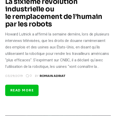
La sixième révolution
industrielle ou
le remplacement de l’humain
par les robots
Howard Lutnick a affirmé la semaine dernère, lors de plusieurs
interviews télévisées, que les droits de douane ramèneraient
des emplois et des usines aux États-Unis, en disant qu'ils
utiliseraient la robotique pour rendre les travailleurs américains
"plus efficaces". S'exprimant sur CNBC, il a déclaré qu'avec
l'utilisation de la robotique, les usines "vont connaître la…
0
03/29/2019
BY
ROMAIN ADRIAT
READ MORE