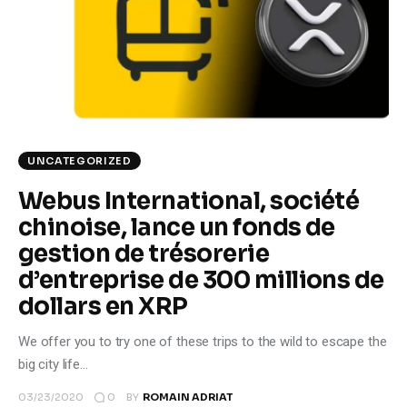
UNCATEGORIZED
Webus International, société
chinoise, lance un fonds de
gestion de trésorerie
d’entreprise de 300 millions de
dollars en XRP
We offer you to try one of these trips to the wild to escape the
big city life…
0
03/23/2020
BY
ROMAIN ADRIAT