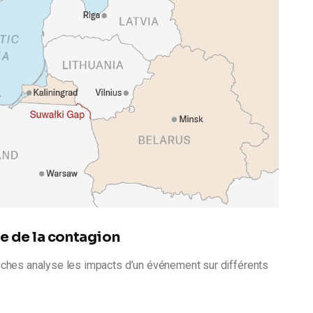
e de la contagion
ches analyse les impacts d’un événement sur différents 