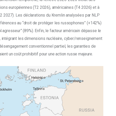
ctions européennes (T2 2026), américaines (T4 2026) et à 
(T2 2027). Les déclarations du Kremlin analysées par NLP 
férences au “droit de protéger les russophones” (+142%) 
 agresseur” (89%). Enfin, le facteur américain dépasse le 
 intégrant les dimensions nucléaire, cyber/renseignement 
sengagement conventionnel partiel, les garanties de 
ent un coût prohibitif pour une action russe majeure.