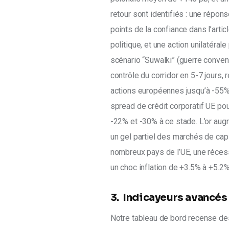
retour sont identifiés : une répo
points de la confiance dans l’artic
politique, et une action unilatéral
scénario “Suwalki” (guerre conven
contrôle du corridor en 5-7 jours
actions européennes jusqu’à -55%
spread de crédit corporatif UE pou
-22% et -30% à ce stade. L’or aug
un gel partiel des marchés de cap
nombreux pays de l’UE, une réces
un choc inflation de +3.5% à +5.2
3. Indicayeurs avancés
Notre tableau de bord recense des