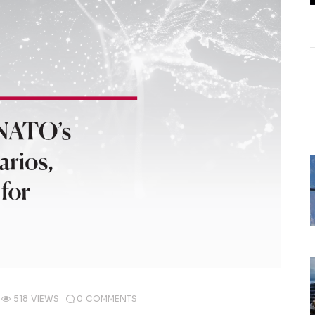
518
VIEWS
0
COMMENTS