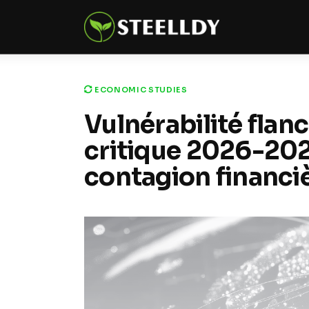
Climate
Markets
Tech
ECONOMIC STUDIES
Vulnérabilité flanc
Reports
critique 2026-2028
Shop
contagion financi