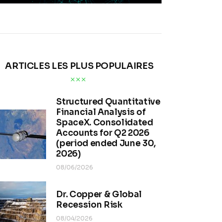
ARTICLES LES PLUS POPULAIRES
Structured Quantitative
Financial Analysis of
SpaceX. Consolidated
Accounts for Q2 2026
(period ended June 30,
2026)
08/06/2026
Dr. Copper & Global
Recession Risk
08/04/2026