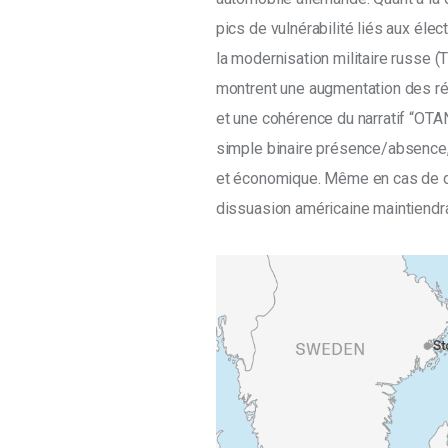
pics de vulnérabilité liés aux éle
la modernisation militaire russe 
montrent une augmentation des ré
et une cohérence du narratif “OTAN
simple binaire présence/absence,
et économique. Même en cas de dé
dissuasion américaine maintiendrai