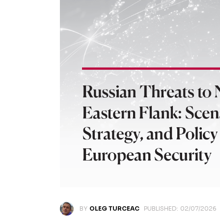
BY
OLEG TURCEAC
PUBLISHED:
02/07/2026