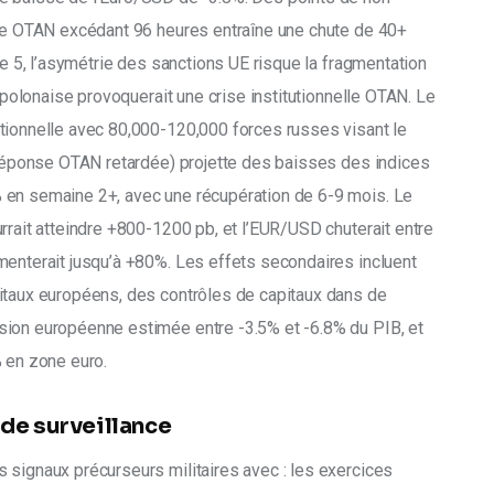
nse OTAN excédant 96 heures entraîne une chute de 40+ 
le 5, l’asymétrie des sanctions UE risque la fragmentation 
e polonaise provoquerait une crise institutionnelle OTAN. Le 
tionnelle avec 80,000-120,000 forces russes visant le 
, réponse OTAN retardée) projette des baisses des indices 
 en semaine 2+, avec une récupération de 6-9 mois. Le 
rrait atteindre +800-1200 pb, et l’EUR/USD chuterait entre 
menterait jusqu’à +80%. Les effets secondaires incluent 
itaux européens, des contrôles de capitaux dans de 
sion européenne estimée entre -3.5% et -6.8% du PIB, et 
% en zone euro.
 de surveillance
 signaux précurseurs militaires avec : les exercices 