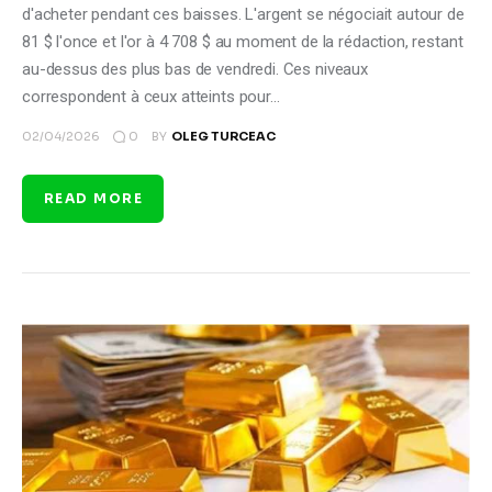
d'acheter pendant ces baisses. L'argent se négociait autour de
81 $ l'once et l'or à 4 708 $ au moment de la rédaction, restant
au-dessus des plus bas de vendredi. Ces niveaux
correspondent à ceux atteints pour…
0
02/04/2026
BY
OLEG TURCEAC
READ MORE