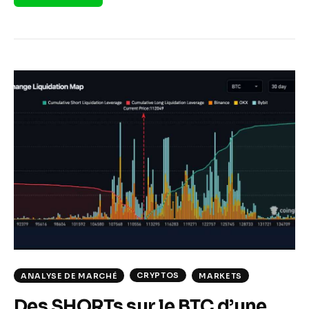
CRYPTOS
ANALYSE DE MARCHÉ
MARKETS
Des SHORTs sur le BTC d’une