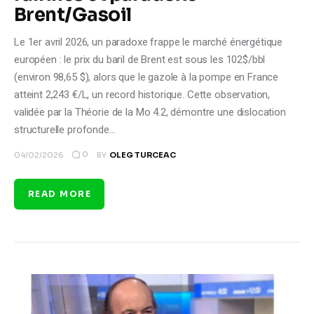
Brent/Gasoil
Le 1er avril 2026, un paradoxe frappe le marché énergétique
européen : le prix du baril de Brent est sous les 102$/bbl
(environ 98,65 $), alors que le gazole à la pompe en France
atteint 2,243 €/L, un record historique. Cette observation,
validée par la Théorie de la Mo 4.2, démontre une dislocation
structurelle profonde…
0
04/02/2026
BY
OLEG TURCEAC
READ MORE