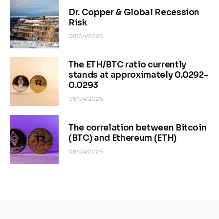
Dr. Copper & Global Recession
Risk
08/04/2026
The ETH/BTC ratio currently
stands at approximately 0.0292–
0.0293
08/04/2026
The correlation between Bitcoin
(BTC) and Ethereum (ETH)
08/04/2026