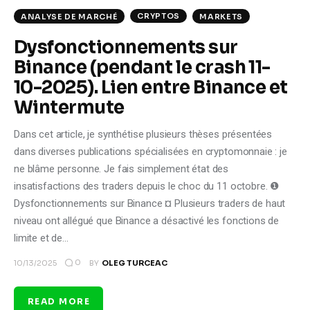
CRYPTOS
ANALYSE DE MARCHÉ
MARKETS
Dysfonctionnements sur
Binance (pendant le crash 11-
10-2025). Lien entre Binance et
Wintermute
Dans cet article, je synthétise plusieurs thèses présentées
dans diverses publications spécialisées en cryptomonnaie : je
ne blâme personne. Je fais simplement état des
insatisfactions des traders depuis le choc du 11 octobre. ❶
Dysfonctionnements sur Binance ¤ Plusieurs traders de haut
niveau ont allégué que Binance a désactivé les fonctions de
limite et de…
0
10/13/2025
BY
OLEG TURCEAC
READ MORE