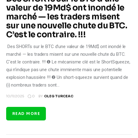
valeur de 19Md$ ont inondé le
marché — les traders misent
sur une nouvelle chute du BTC.
C’est le contraire. !!!
Des SHORTs sur le BTC d’une valeur de 19Md$ ont inondé le
marché — les traders misent sur une nouvelle chute du BTC.
C'est le contraire. !!! ❶ Le mécanisme clé est le ShortSqueeze,
qui n’indique pas une chute imminente mais une potentielle
explosion haussière !!! ❷ Un short‑squeeze survient quand de
(i) nombreux traders sont…
0
10/11/2025
BY
OLEG TURCEAC
READ MORE