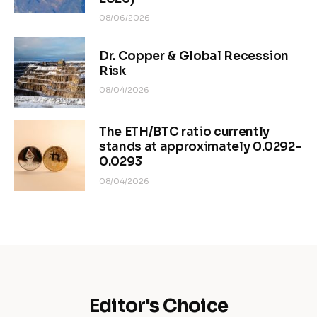
08/06/2026
Dr. Copper & Global Recession
Risk
08/04/2026
The ETH/BTC ratio currently
stands at approximately 0.0292–
0.0293
08/04/2026
Editor's Choice