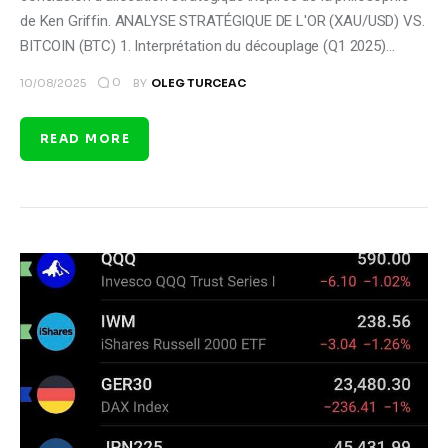
de Ken Griffin. ANALYSE STRATÉGIQUE DE L'OR (XAU/USD) VS.
BITCOIN (BTC) 1. Interprétation du découplage (Q1 2025)…
0
10/08/2025
BY
OLEG TURCEAC
READ MORE