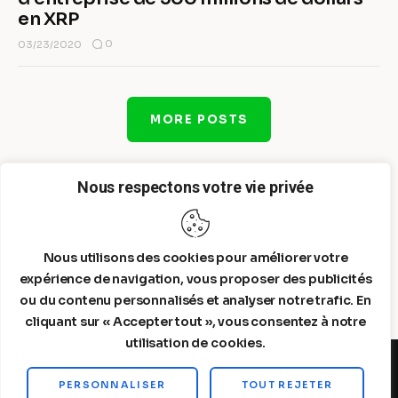
en XRP
0
03/23/2020
MORE POSTS
Nous respectons votre vie privée
Nous utilisons des cookies pour améliorer votre
expérience de navigation, vous proposer des publicités
ou du contenu personnalisés et analyser notre trafic. En
cliquant sur « Accepter tout », vous consentez à notre
utilisation de cookies.
PERSONNALISER
TOUT REJETER