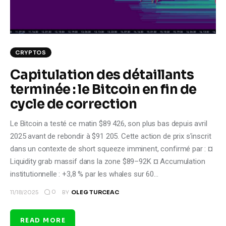
CRYPTOS
Capitulation des détaillants
terminée : le Bitcoin en fin de
cycle de correction
Le Bitcoin a testé ce matin $89 426, son plus bas depuis avril
2025 avant de rebondir à $91 205. Cette action de prix s'inscrit
dans un contexte de short squeeze imminent, confirmé par : ¤
Liquidity grab massif dans la zone $89–92K ¤ Accumulation
institutionnelle : +3,8 % par les whales sur 60…
0
11/18/2025
BY
OLEG TURCEAC
READ MORE