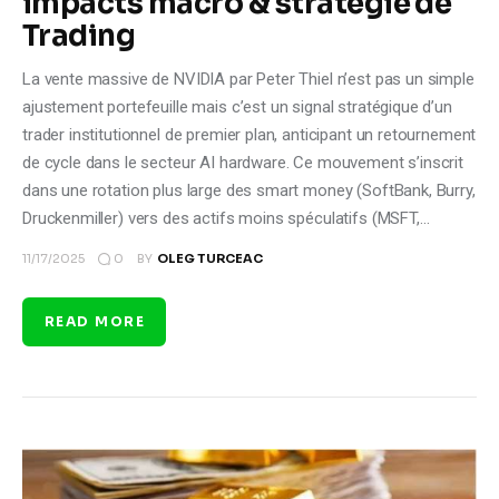
impacts macro & stratégie de
Trading
La vente massive de NVIDIA par Peter Thiel n’est pas un simple
ajustement portefeuille mais c’est un signal stratégique d’un
trader institutionnel de premier plan, anticipant un retournement
de cycle dans le secteur AI hardware. Ce mouvement s’inscrit
dans une rotation plus large des smart money (SoftBank, Burry,
Druckenmiller) vers des actifs moins spéculatifs (MSFT,…
0
11/17/2025
BY
OLEG TURCEAC
READ MORE