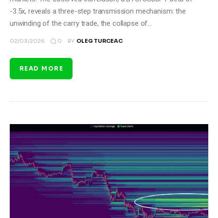
-3.5x, reveals a three-step transmission mechanism: the
unwinding of the carry trade, the collapse of…
0
02/03/2026
BY
OLEG TURCEAC
READ MORE