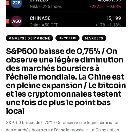
CRYPTOS
ANALYSE DE MARCHÉ
MARKETS
S&P500 baisse de 0,75% / On
observe une légère diminution
des marchés boursiers à
l’échelle mondiale. La Chine est
en pleine expansion / Le bitcoin
et les cryptomonnaies testent
une fois de plus le point bas
local
S&P500 baisse de 0,75% / On observe une légère diminution
des marchés boursiers à l'échelle mondiale. La Chine est en