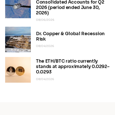
Consolidated Accounts for Q2
2026 (period ended June 30,
2026)
08/06/2026
Dr. Copper & Global Recession
Risk
08/04/2026
The ETH/BTC ratio currently
stands at approximately 0.0292–
0.0293
08/04/2026