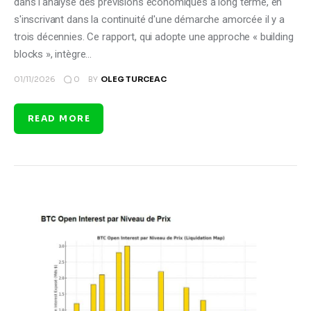
dans l'analyse des prévisions économiques à long terme, en
s'inscrivant dans la continuité d'une démarche amorcée il y a
trois décennies. Ce rapport, qui adopte une approche « building
blocks », intègre…
0
01/11/2026
BY
OLEG TURCEAC
READ MORE