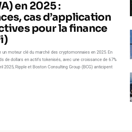
A) en 2025 :
ces, cas d’application
tives pour la finance
i)
tre un moteur clé du marché des cryptomonnaies en 2025. En
ds de dollars en actifs tokenisés, avec une croissance de 67%
ril 2025, Ripple et Boston Consulting Group (BCG) anticipent