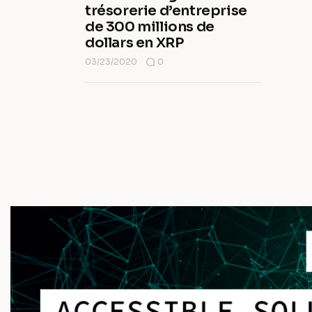
trésorerie d’entreprise
de 300 millions de
dollars en XRP
03/23/2020
0