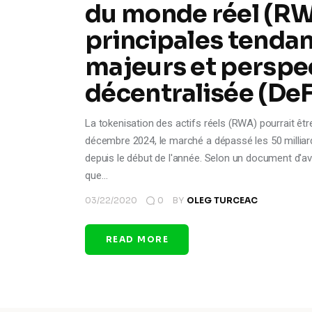
du monde réel (RW
principales tendan
majeurs et perspec
décentralisée (DeF
La tokenisation des actifs réels (RWA) pourrait ê
décembre 2024, le marché a dépassé les 50 milliar
depuis le début de l'année. Selon un document d'av
que…
03/22/2020
0
BY
OLEG TURCEAC
READ MORE