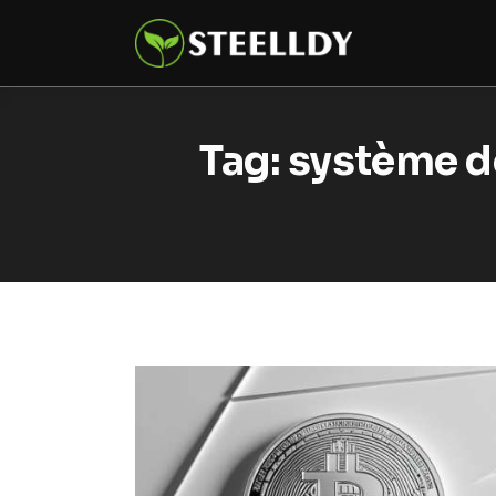
Climate
Markets
Tech
Tag: système d
Reports
Shop