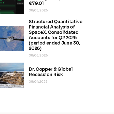
€79.01
08/08/2026
Structured Quantitative
Financial Analysis of
SpaceX. Consolidated
Accounts for Q2 2026
(period ended June 30,
2026)
08/06/2026
Dr. Copper & Global
Recession Risk
08/04/2026