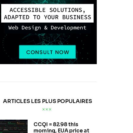
ARTICLES LES PLUS POPULAIRES
CCQI = 82.98 this
morning, EUA price at