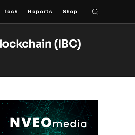
Tech
Reports
Shop
lockchain (IBC)