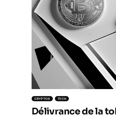
CRYPTOS
TECH
Délivrance de la to