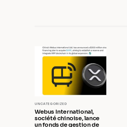
UNCATEGORIZED
Webus International,
société chinoise, lance
un fonds de gestion de