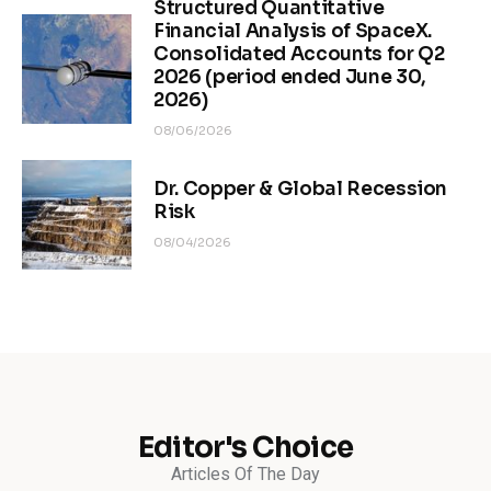
Structured Quantitative
Financial Analysis of SpaceX.
Consolidated Accounts for Q2
2026 (period ended June 30,
2026)
08/06/2026
Dr. Copper & Global Recession
Risk
08/04/2026
Editor's Choice
Articles Of The Day