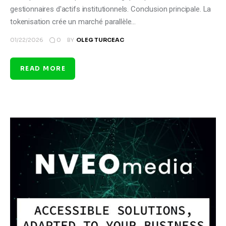
gestionnaires d'actifs institutionnels. Conclusion principale. La
tokenisation crée un marché parallèle…
0
01/22/2026
BY
OLEG TURCEAC
READ MORE