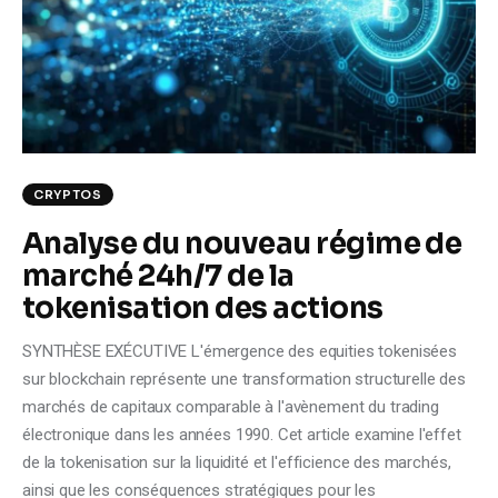
Climate
Markets
Tech
Reports
CRYPTOS
Analyse du nouveau régime de
Shop
marché 24h/7 de la
tokenisation des actions
SYNTHÈSE EXÉCUTIVE L'émergence des equities tokenisées
sur blockchain représente une transformation structurelle des
marchés de capitaux comparable à l'avènement du trading
électronique dans les années 1990. Cet article examine l'effet
de la tokenisation sur la liquidité et l'efficience des marchés,
ainsi que les conséquences stratégiques pour les