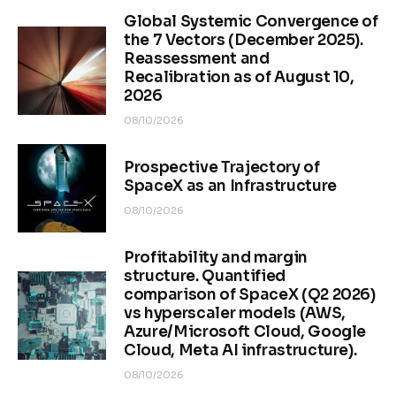
Global Systemic Convergence of
the 7 Vectors (December 2025).
Reassessment and
Recalibration as of August 10,
2026
08/10/2026
Prospective Trajectory of
SpaceX as an Infrastructure
08/10/2026
Profitability and margin
structure. Quantified
comparison of SpaceX (Q2 2026)
vs hyperscaler models (AWS,
Azure/Microsoft Cloud, Google
Cloud, Meta AI infrastructure).
08/10/2026