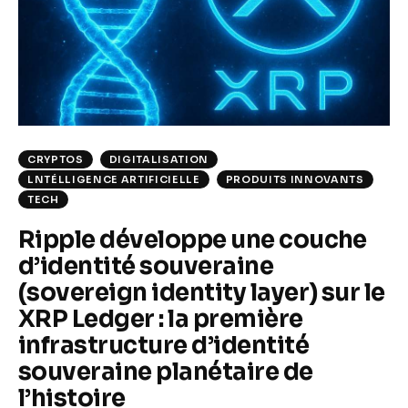
Climate
Markets
Tech
Reports
CRYPTOS
DIGITALISATION
LNTÉLLIGENCE ARTIFICIELLE
PRODUITS INNOVANTS
Shop
TECH
Ripple développe une couche
d’identité souveraine
(sovereign identity layer) sur le
XRP Ledger : la première
infrastructure d’identité
souveraine planétaire de
l’histoire