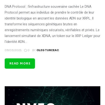
DNA Protocol : l'infrastructure souveraine cachée Le DNA
Protocol permet aux individus de prendre le contrôle de leur
identité biologique en ancrant les données ADN sur XRPL. Il
transforme les séquences génétiques brutes en
enregistrements numériques sécurisés, vérifiables et privés. Le
lancement simultané de XDNA, un token sur le XRP Ledger pour
l'identité ADN…
0
09/03/2025
BY
OLEG TURCEAC
READ MORE