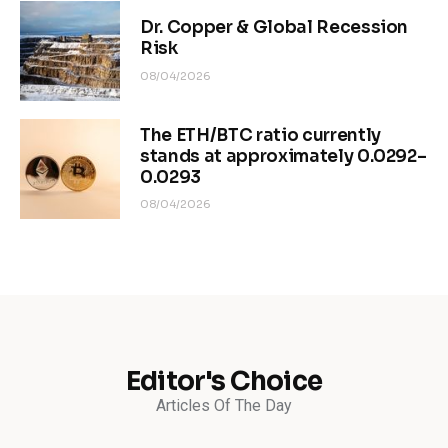
Dr. Copper & Global Recession
Risk
08/04/2026
The ETH/BTC ratio currently
stands at approximately 0.0292–
0.0293
08/04/2026
Editor's Choice
Articles Of The Day