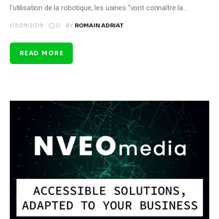
l'utilisation de la robotique, les usines "vont connaître la…
0
03/29/2019
BY
ROMAIN ADRIAT
READ MORE