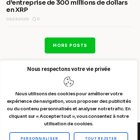
d’entreprise de 300 millions de dollars
en XRP
0
03/23/2020
MORE POSTS
Nous respectons votre vie privée
Nous utilisons des cookies pour améliorer votre
expérience de navigation, vous proposer des publicités
ou du contenu personnalisés et analyser notre trafic. En
cliquant sur « Accepter tout », vous consentez à notre
utilisation de cookies.
PERSONNALISER
TOUT REJETER