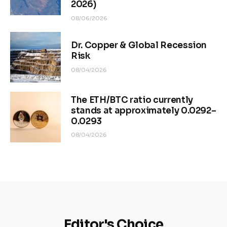
2026)
08/06/2026
Dr. Copper & Global Recession
Risk
08/04/2026
The ETH/BTC ratio currently
stands at approximately 0.0292–
0.0293
08/04/2026
Editor's Choice