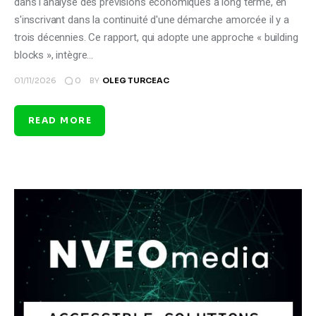
dans l'analyse des prévisions économiques à long terme, en
s'inscrivant dans la continuité d'une démarche amorcée il y a
trois décennies. Ce rapport, qui adopte une approche « building
blocks », intègre…
0
01/11/2026
BY
OLEG TURCEAC
READ MORE