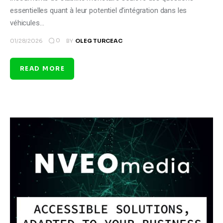
essentielles quant à leur potentiel d'intégration dans les
véhicules…
0
01/28/2026
BY
OLEG TURCEAC
READ MORE