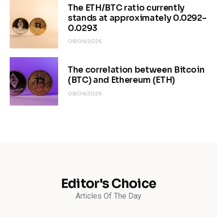
The ETH/BTC ratio currently
stands at approximately 0.0292–
0.0293
08/04/2026
The correlation between Bitcoin
(BTC) and Ethereum (ETH)
08/04/2026
Editor's Choice
Articles Of The Day