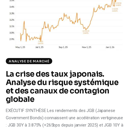
Climate
Markets
Tech
Reports
ANALYSE DE MARCHÉ
Shop
La crise des taux japonais.
Analyse du risque systémique
et des canaux de contagion
globale
EXÉCUTIF SYNTHÈSE Les rendements des JGB (Japanese
Government Bonds) connaissent une accélération vertigineuse
: JGB 30Y à 3.875% (+265bps depuis janvier 2025) et JGB 10Y à