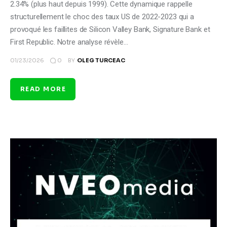
2.34% (plus haut depuis 1999). Cette dynamique rappelle
structurellement le choc des taux US de 2022-2023 qui a
provoqué les faillites de Silicon Valley Bank, Signature Bank et
First Republic. Notre analyse révèle…
0
01/23/2026
BY
OLEG TURCEAC
READ MORE