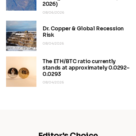
2026)
08/06/2026
Dr. Copper & Global Recession
Risk
08/04/2026
The ETH/BTC ratio currently
stands at approximately 0.0292–
0.0293
08/04/2026
Editor's Choice