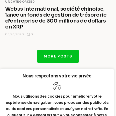
UNCATEGORIZED
Webus International, société chinoise,
lance un fonds de gestion de trésorerie
d’entreprise de 300 millions de dollars
en XRP
0
03/23/2020
MORE POSTS
Nous respectons votre vie privée
Nous utilisons des cookies pour améliorer votre
expérience de navigation, vous proposer des publicités
ou du contenu personnalisés et analyser notre trafic. En
cliquant sur « Accepter tout », vous consentez à notre