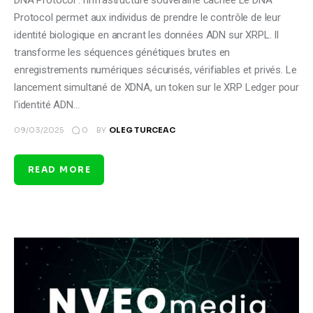
DNA Protocol : l'infrastructure souveraine cachée Le DNA
Protocol permet aux individus de prendre le contrôle de leur
identité biologique en ancrant les données ADN sur XRPL. Il
transforme les séquences génétiques brutes en
enregistrements numériques sécurisés, vérifiables et privés. Le
lancement simultané de XDNA, un token sur le XRP Ledger pour
l'identité ADN…
0
09/03/2025
BY
OLEG TURCEAC
READ MORE