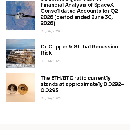
Financial Analysis of SpaceX.
Consolidated Accounts for Q2
2026 (period ended June 30,
2026)
08/06/2026
Dr. Copper & Global Recession
Risk
08/04/2026
The ETH/BTC ratio currently
stands at approximately 0.0292–
0.0293
08/04/2026