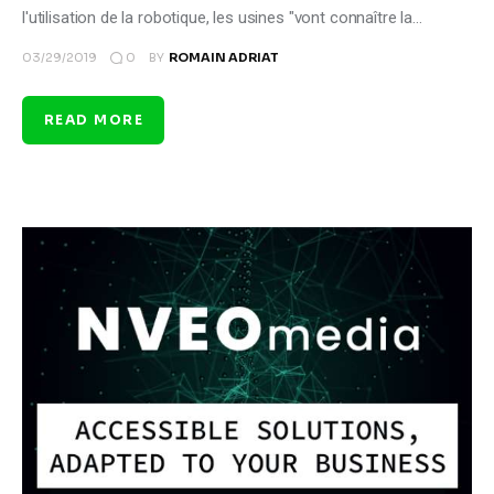
l'utilisation de la robotique, les usines "vont connaître la…
0
03/29/2019
BY
ROMAIN ADRIAT
READ MORE