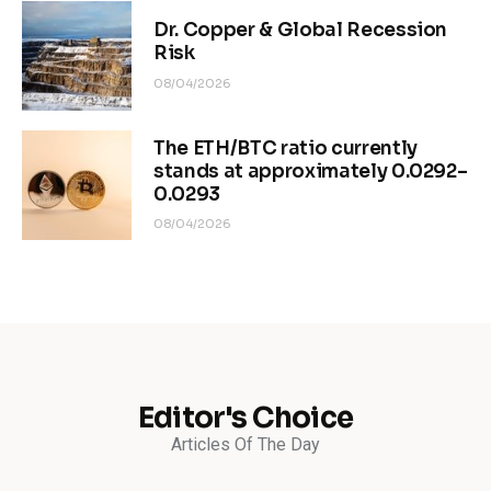
Dr. Copper & Global Recession
Risk
08/04/2026
The ETH/BTC ratio currently
stands at approximately 0.0292–
0.0293
08/04/2026
Editor's Choice
Articles Of The Day