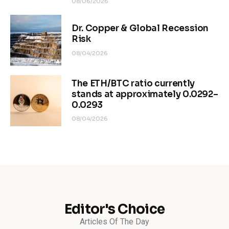
08/06/2026
Dr. Copper & Global Recession
Risk
08/04/2026
The ETH/BTC ratio currently
stands at approximately 0.0292–
0.0293
08/04/2026
Editor's Choice
Articles Of The Day