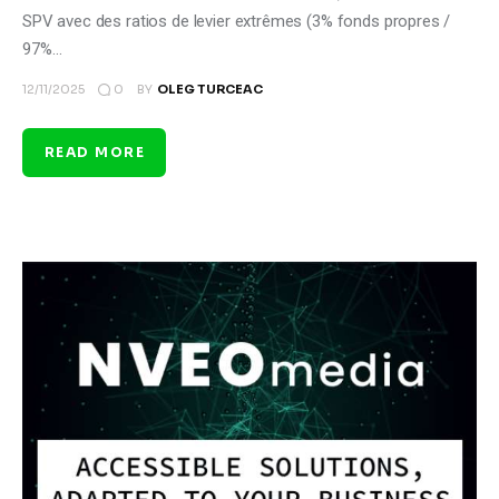
SPV avec des ratios de levier extrêmes (3% fonds propres /
97%…
0
12/11/2025
BY
OLEG TURCEAC
READ MORE