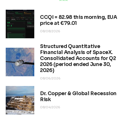
CCQI = 82.98 this morning, EUA
price at €79.01
08/08/2026
Structured Quantitative
Financial Analysis of SpaceX.
Consolidated Accounts for Q2
2026 (period ended June 30,
2026)
08/06/2026
Dr. Copper & Global Recession
Risk
08/04/2026