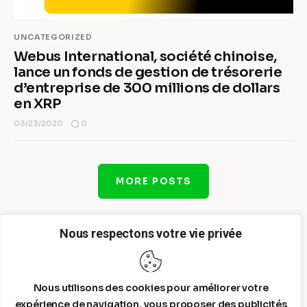
UNCATEGORIZED
Webus International, société chinoise,
lance un fonds de gestion de trésorerie
d’entreprise de 300 millions de dollars
en XRP
0
03/23/2020
MORE POSTS
Nous respectons votre vie privée
Nous utilisons des cookies pour améliorer votre
expérience de navigation, vous proposer des publicités