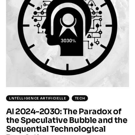
Climate
Markets
Tech
Reports
Shop
LNTÉLLIGENCE ARTIFICIELLE
TECH
AI 2024-2030: The Paradox of
the Speculative Bubble and the
Sequential Technological