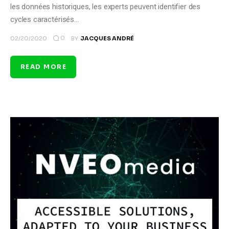
les données historiques, les experts peuvent identifier des
cycles caractérisés…
0
02/20/2020
BY
JACQUES ANDRÉ
READ MORE