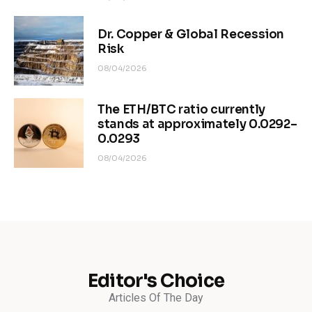
Dr. Copper & Global Recession
Risk
08/04/2026
The ETH/BTC ratio currently
stands at approximately 0.0292–
0.0293
08/04/2026
Editor's Choice
Articles Of The Day