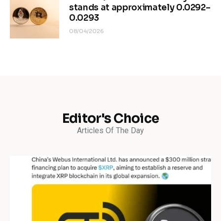
stands at approximately 0.0292–
0.0293
08/04/2026
Editor's Choice
Articles Of The Day