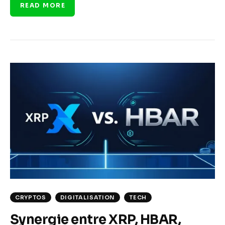
READ MORE
CRYPTOS
DIGITALISATION
TECH
Synergie entre XRP, HBAR,