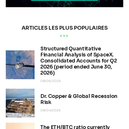
ARTICLES LES PLUS POPULAIRES
Structured Quantitative
Financial Analysis of SpaceX.
Consolidated Accounts for Q2
2026 (period ended June 30,
2026)
08/06/2026
Dr. Copper & Global Recession
Risk
08/04/2026
The ETH/BTC ratio currently