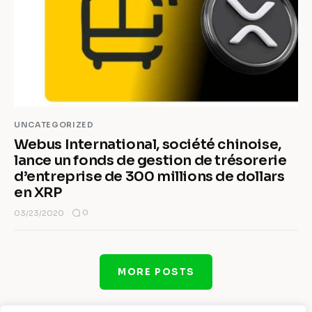
UNCATEGORIZED
Webus International, société chinoise,
lance un fonds de gestion de trésorerie
d’entreprise de 300 millions de dollars
en XRP
0
03/23/2020
MORE POSTS