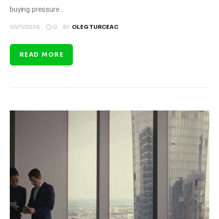
buying pressure…
0
05/11/2026
BY
OLEG TURCEAC
READ MORE