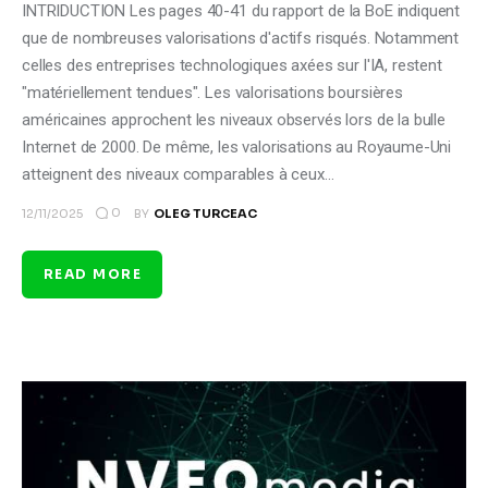
INTRIDUCTION Les pages 40-41 du rapport de la BoE indiquent
que de nombreuses valorisations d'actifs risqués. Notamment
celles des entreprises technologiques axées sur l'IA, restent
"matériellement tendues". Les valorisations boursières
américaines approchent les niveaux observés lors de la bulle
Internet de 2000. De même, les valorisations au Royaume-Uni
atteignent des niveaux comparables à ceux…
0
12/11/2025
BY
OLEG TURCEAC
READ MORE