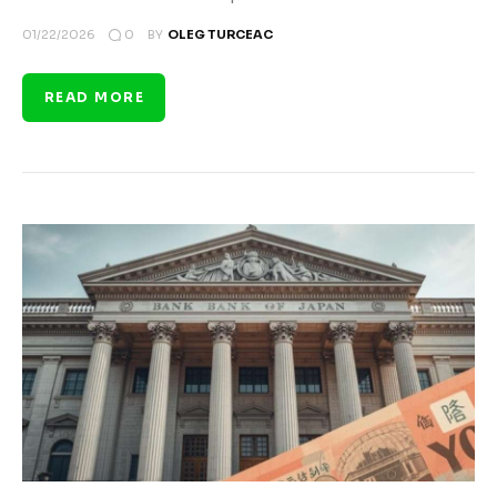
0
01/22/2026
BY
OLEG TURCEAC
READ MORE