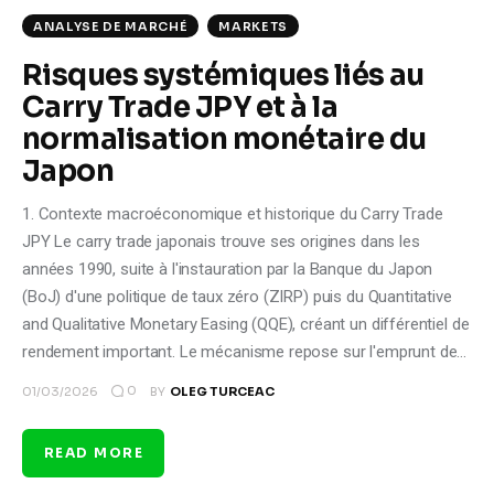
ANALYSE DE MARCHÉ
MARKETS
Risques systémiques liés au
Carry Trade JPY et à la
normalisation monétaire du
Japon
1. Contexte macroéconomique et historique du Carry Trade
JPY Le carry trade japonais trouve ses origines dans les
années 1990, suite à l'instauration par la Banque du Japon
(BoJ) d'une politique de taux zéro (ZIRP) puis du Quantitative
and Qualitative Monetary Easing (QQE), créant un différentiel de
rendement important. Le mécanisme repose sur l'emprunt de…
0
01/03/2026
BY
OLEG TURCEAC
READ MORE