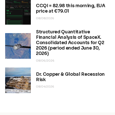
CCQI = 82.98 this morning, EUA
price at €79.01
08/08/2026
Structured Quantitative
Financial Analysis of SpaceX.
Consolidated Accounts for Q2
2026 (period ended June 30,
2026)
08/06/2026
Dr. Copper & Global Recession
Risk
08/04/2026