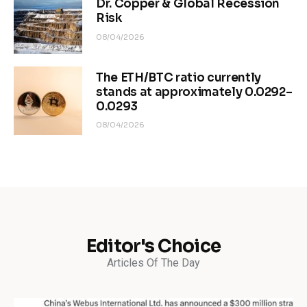
Dr. Copper & Global Recession
Risk
08/04/2026
The ETH/BTC ratio currently
stands at approximately 0.0292–
0.0293
08/04/2026
Editor's Choice
Articles Of The Day