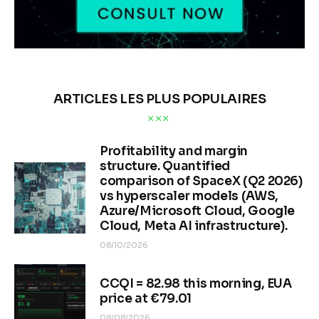
ARTICLES LES PLUS POPULAIRES
Profitability and margin
structure. Quantified
comparison of SpaceX (Q2 2026)
vs hyperscaler models (AWS,
Azure/Microsoft Cloud, Google
Cloud, Meta AI infrastructure).
08/10/2026
CCQI = 82.98 this morning, EUA
price at €79.01
08/08/2026