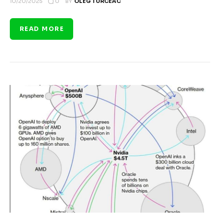
0
10/20/2025
BY
OLEG TURCEAC
READ MORE