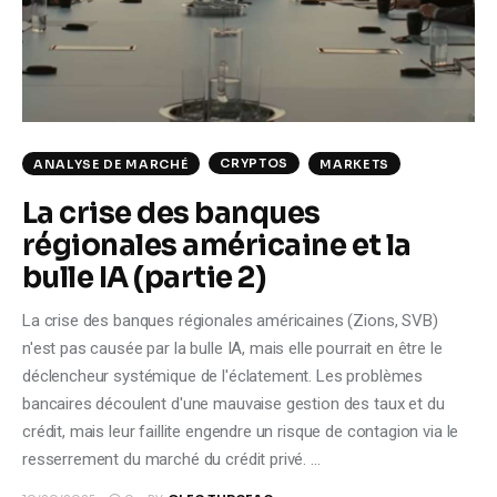
Climate
Markets
Tech
CRYPTOS
ANALYSE DE MARCHÉ
MARKETS
Reports
La crise des banques
régionales américaine et la
Shop
bulle IA (partie 2)
La crise des banques régionales américaines (Zions, SVB)
n'est pas causée par la bulle IA, mais elle pourrait en être le
déclencheur systémique de l'éclatement. Les problèmes
bancaires découlent d'une mauvaise gestion des taux et du
crédit, mais leur faillite engendre un risque de contagion via le
resserrement du marché du crédit privé. …