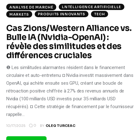
LNTÉLLIGENCE ARTIFICIELLE
ANALYSE DE MARCHÉ
PRODUITS INNOVANTS
TECH
MARKETS
Cas Zions/Western Alliance vs.
Bulle IA (Nvidia-OpenAI) :
révèle des similitudes et des
différences cruciales
❶ Les similitudes alarmantes résident dans le financement
circulaire et auto-entretenu ¤ Nvidia investit massivement dans
OpenAI, qui achète ensuite ses GPU, créant une boucle de
rétroaction positive chiffrée à 27% des revenus annuels de
Nvidia (100 milliards USD investis pour 35 milliards USD
récupérés). ¤ Cette stratégie de financement par le fournisseur
rappelle…
0
10/17/2025
BY
OLEG TURCEAC