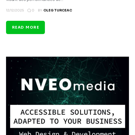
0
12/12/2025
BY
OLEG TURCEAC
READ MORE