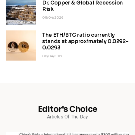
Dr. Copper & Global Recession
Risk
08/04/2026
The ETH/BTC ratio currently
stands at approximately 0.0292–
0.0293
08/04/2026
Editor's Choice
Articles Of The Day