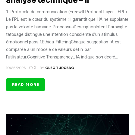
analyse technique – II
1. Protocole de communication (Freewill Protocol Layer - FPL)
Le FPL est le cœur du système : il garantit que l’IA ne supplante
pas la volonté humaine. ProcessusDescriptionIntent ParsingLe
tatouage distingue une intention consciente d’un stimulus
émotionnel passif.Ethical FilteringChaque suggestion IA est
comparée à un modèle de valeurs défini par
l’utilisateur.Cognitive TransparencyL’IA indique son degré…
0
10/26/2025
BY
OLEG TURCEAC
READ MORE