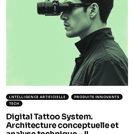
Climate
Markets
Tech
Reports
Shop
LNTÉLLIGENCE ARTIFICIELLE
PRODUITS INNOVANTS
TECH
Digital Tattoo System.
Architecture conceptuelle et