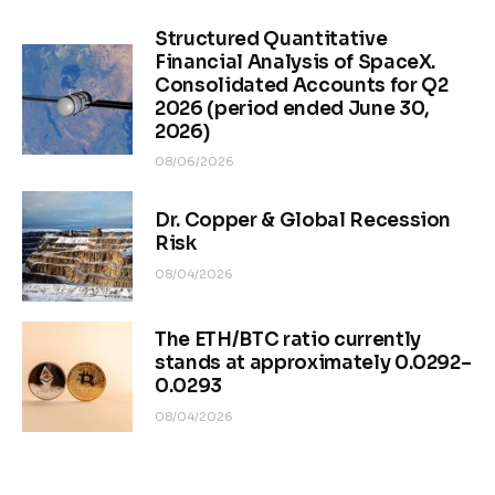
Structured Quantitative
Financial Analysis of SpaceX.
Consolidated Accounts for Q2
2026 (period ended June 30,
2026)
08/06/2026
Dr. Copper & Global Recession
Risk
08/04/2026
The ETH/BTC ratio currently
stands at approximately 0.0292–
0.0293
08/04/2026