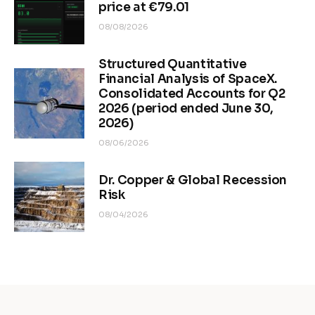
price at €79.01
08/08/2026
Structured Quantitative
Financial Analysis of SpaceX.
Consolidated Accounts for Q2
2026 (period ended June 30,
2026)
08/06/2026
Dr. Copper & Global Recession
Risk
08/04/2026