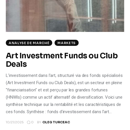
Climate
Markets
Tech
ANALYSE DE MARCHÉ
MARKETS
Reports
Art Investment Funds ou Club
Deals
Shop
L'investissement dans l'art, structuré via des fonds spécialisés
(Art Investment Funds ou Club Deals), est un secteur en pleine
"financiarisation" et est perçu par les grandes fortunes
(HNWIs) comme un actif alternatif de diversification. Voici une
synthèse technique sur la rentabilité et les caractéristiques de
ces fonds. Synthèse : fonds d'investissement dans l'art…
0
10/21/2025
BY
OLEG TURCEAC