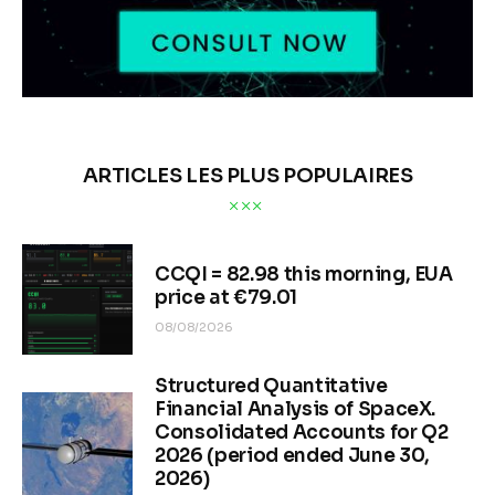
ARTICLES LES PLUS POPULAIRES
CCQI = 82.98 this morning, EUA
price at €79.01
08/08/2026
Structured Quantitative
Financial Analysis of SpaceX.
Consolidated Accounts for Q2
2026 (period ended June 30,
2026)