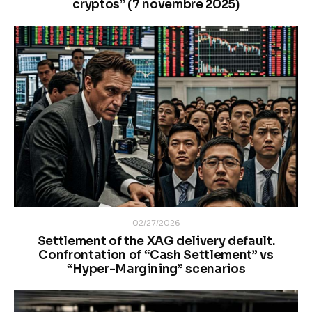
cryptos” (7 novembre 2025)
02/27/2026
Settlement of the XAG delivery default.
Confrontation of “Cash Settlement” vs
“Hyper-Margining” scenarios