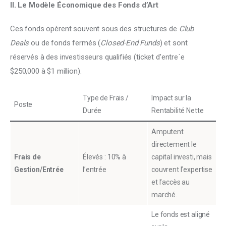
II. Le Modèle Économique des Fonds d’Art
Ces fonds opèrent souvent sous des structures de 
Club 
Deals
 ou de fonds fermés (
Closed-End Funds
) et sont 
réservés à des investisseurs qualifiés (ticket d’entreˊe 
$250,000 à $1 million).
Type de Frais /
Impact sur la
Poste
Durée
Rentabilité Nette
Amputent
directement le
Frais de
Élevés : 10% à
capital investi, mais
Gestion/Entrée
l’entrée
couvrent l’expertise
et l’accès au
marché.
Le fonds est aligné