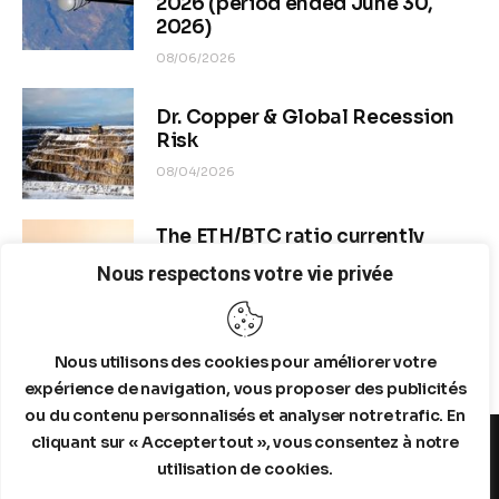
2026 (period ended June 30,
2026)
08/06/2026
Dr. Copper & Global Recession
Risk
08/04/2026
The ETH/BTC ratio currently
stands at approximately 0.0292–
Nous respectons votre vie privée
0.0293
08/04/2026
Nous utilisons des cookies pour améliorer votre
expérience de navigation, vous proposer des publicités
ou du contenu personnalisés et analyser notre trafic. En
cliquant sur « Accepter tout », vous consentez à notre
utilisation de cookies.
MENTIONS LEGALES
A PROPOS DE NOUS