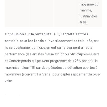
moyenne du
marché,
justifiant les
frais.
Conclusion sur la rentabilité :
 Oui, 
l’activité est très 
rentable pour les fonds d’investissement spécialisés
, car 
ils se positionnent principalement sur le segment à haute 
performance (les artistes 
“Blue Chip”
 ou l’Art d’Après-Guerre 
et Contemporain qui peuvent progresser de +25% par an). Ils 
maximisent leur TRI sur des périodes de détention courtes à 
moyennes (souvent 1 à 5 ans) pour capter rapidement la plus-
value.