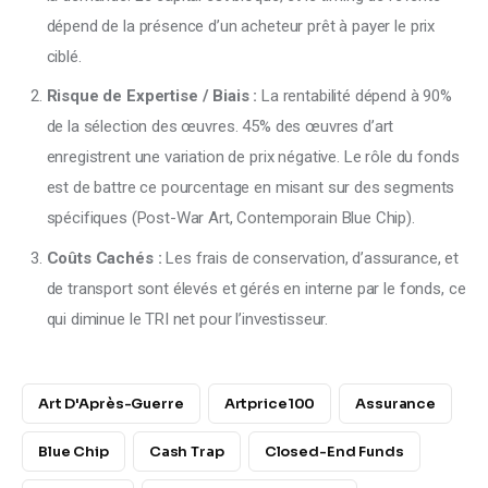
dépend de la présence d’un acheteur prêt à payer le prix
ciblé.
Risque de Expertise / Biais :
La rentabilité dépend à 90%
de la sélection des œuvres. 45% des œuvres d’art
enregistrent une variation de prix négative. Le rôle du fonds
est de battre ce pourcentage en misant sur des segments
spécifiques (Post-War Art, Contemporain Blue Chip).
Coûts Cachés :
Les frais de conservation, d’assurance, et
de transport sont élevés et gérés en interne par le fonds, ce
qui diminue le TRI net pour l’investisseur.
Art D'Après-Guerre
Artprice100
Assurance
Blue Chip
Cash Trap
Closed-End Funds