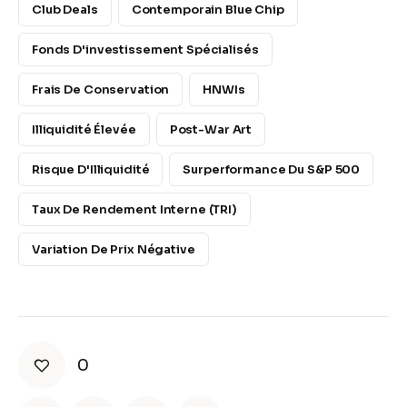
Club Deals
Contemporain Blue Chip
Fonds D'investissement Spécialisés
Frais De Conservation
HNWIs
Illiquidité Élevée
Post-War Art
Risque D'Illiquidité
Surperformance Du S&P 500
Taux De Rendement Interne (TRI)
Variation De Prix Négative
0