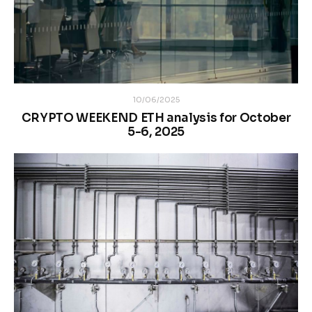
10/06/2025
CRYPTO WEEKEND ETH analysis for October
5-6, 2025