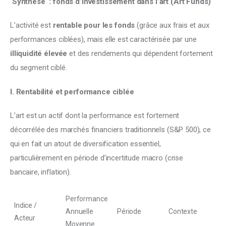
 Synthèse  : fonds d’investissement dans l’art (Art Funds)
L’activité est 
rentable pour les fonds
 (grâce aux frais et aux 
performances ciblées), mais elle est caractérisée par une 
illiquidité élevée
 et des rendements qui dépendent fortement 
du segment ciblé.
I. Rentabilité et performance ciblée
L’art est un actif dont la performance est fortement 
décorrélée des marchés financiers traditionnels (S&P 500), ce 
qui en fait un atout de diversification essentiel, 
particulièrement en période d’incertitude macro (crise 
bancaire, inflation).
Performance
Indice /
Annuelle
Période
Contexte
Acteur
Moyenne