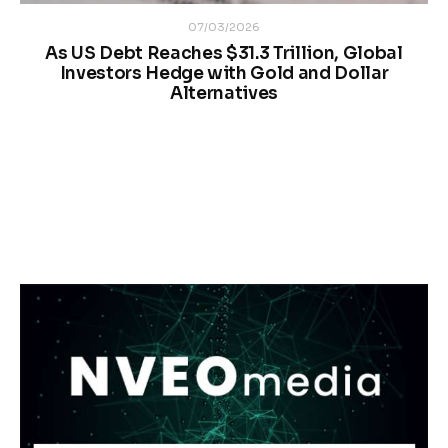
07/03/2026
As US Debt Reaches $31.3 Trillion, Global
Investors Hedge with Gold and Dollar
Alternatives