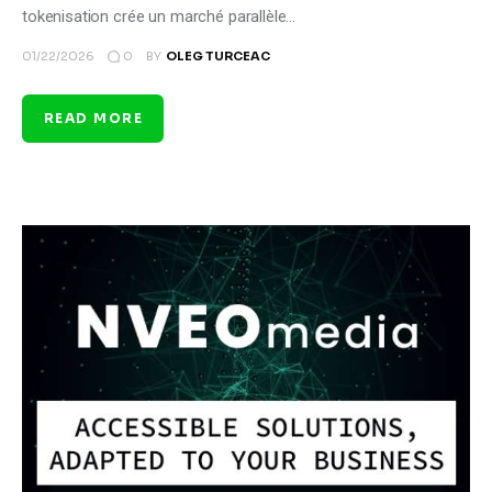
tokenisation crée un marché parallèle…
0
01/22/2026
BY
OLEG TURCEAC
READ MORE