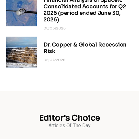
Financial Analysis of SpaceX.
Consolidated Accounts for Q2
2026 (period ended June 30,
2026)
08/06/2026
Dr. Copper & Global Recession
Risk
08/04/2026
Editor's Choice
Articles Of The Day