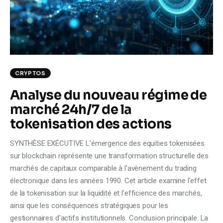
Climate
Markets
Tech
CRYPTOS
Reports
Analyse du nouveau régime de
marché 24h/7 de la
Shop
tokenisation des actions
SYNTHÈSE EXÉCUTIVE L'émergence des equities tokenisées
sur blockchain représente une transformation structurelle des
marchés de capitaux comparable à l'avènement du trading
électronique dans les années 1990. Cet article examine l'effet
de la tokenisation sur la liquidité et l'efficience des marchés,
ainsi que les conséquences stratégiques pour les
gestionnaires d'actifs institutionnels. Conclusion principale. La